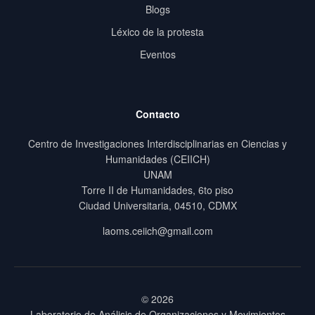
Blogs
Léxico de la protesta
Eventos
Contacto
Centro de Investigaciones Interdisciplinarias en Ciencias y
Humanidades (CEIICH)
UNAM
Torre II de Humanidades, 6to piso
Ciudad Universitaria, 04510, CDMX
laoms.ceiich@gmail.com
© 2026
Laboratorio de Análisis de Organizaciones y Movimientos