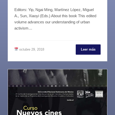
Editors: Yip, Ngai Ming, Martínez López, Miguel
A., Sun, Xiaoyi (Eds.) About this book This edited
volume advances our understanding of urban
activism…
octubre 29, 2018
Leer más