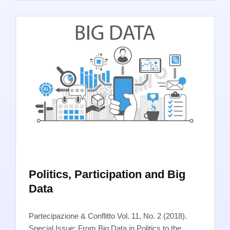
Politics, Participation and Big
Data
Partecipazione & Conflitto Vol. 11, No. 2 (2018).
Special Issue: From Big Data in Politics to the