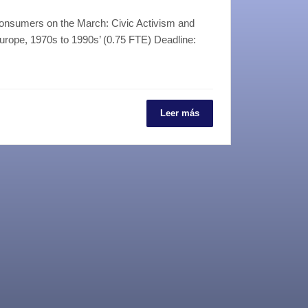
onsumers on the March: Civic Activism and
Europe, 1970s to 1990s’ (0.75 FTE) Deadline:
Leer más