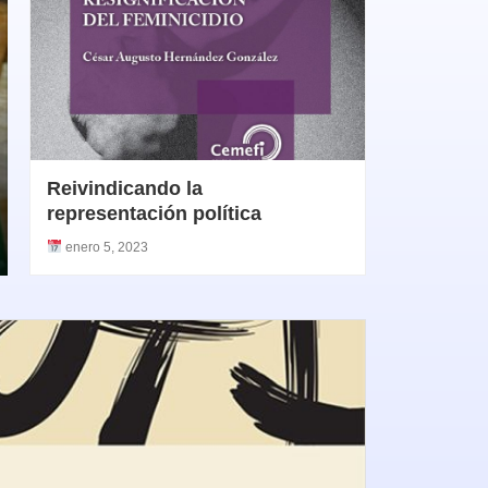
Reivindicando la
representación política
enero 5, 2023