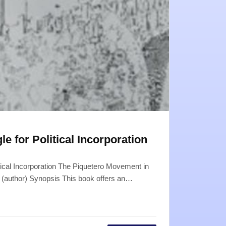
e for Political Incorporation
itical Incorporation The Piquetero Movement in
 (author) Synopsis This book offers an…