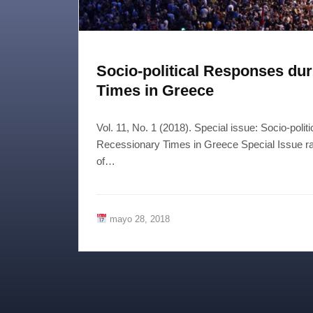
Socio-political Responses du
Times in Greece
Vol. 11, No. 1 (2018). Special issue: Socio-poli
Recessionary Times in Greece Special Issue ra
of…
mayo 28, 2018
Paginación