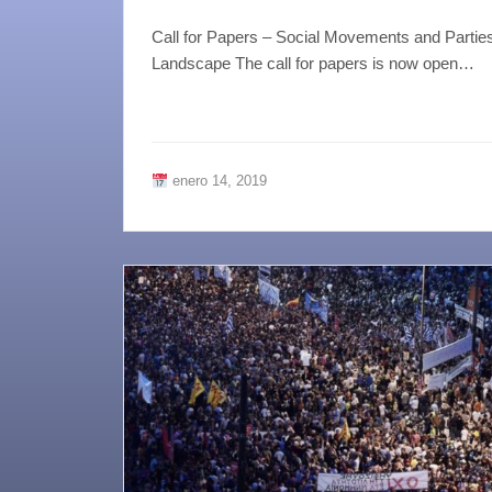
Call for Papers – Social Movements and Parties
Landscape The call for papers is now open…
enero 14, 2019