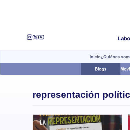
Labo
Inicio
¿Quiénes som
Blogs
Movi
representación políti