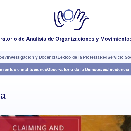
ratorio de Análisis de Organizaciones y Movimiento
os?
Investigación y Docencia
Léxico de la Protesta
Red
Servicio So
mientos e instituciones
Observatorio de la Democracia
Incidencia 
ca