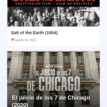
Salt of the Earth (1954)
agosto 10, 2022
El juicio de los 7 de Chicago
(2020)