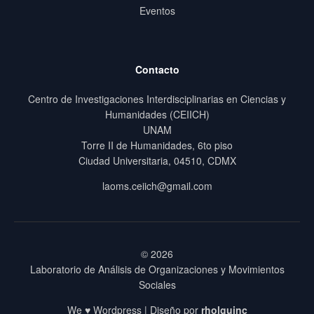
Eventos
Contacto
Centro de Investigaciones Interdisciplinarias en Ciencias y
Humanidades (CEIICH)
UNAM
Torre II de Humanidades, 6to piso
Ciudad Universitaria, 04510, CDMX
laoms.ceiich@gmail.com
© 2026
Laboratorio de Análisis de Organizaciones y Movimientos
Sociales
We ♥ Wordpress | Diseño por
rholguinc