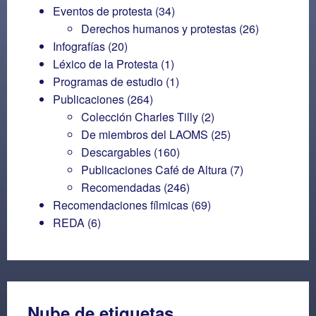
Eventos de protesta
(34)
Derechos humanos y protestas
(26)
Infografías
(20)
Léxico de la Protesta
(1)
Programas de estudio
(1)
Publicaciones
(264)
Colección Charles Tilly
(2)
De miembros del LAOMS
(25)
Descargables
(160)
Publicaciones Café de Altura
(7)
Recomendadas
(246)
Recomendaciones fílmicas
(69)
REDA
(6)
Nube de etiquetas