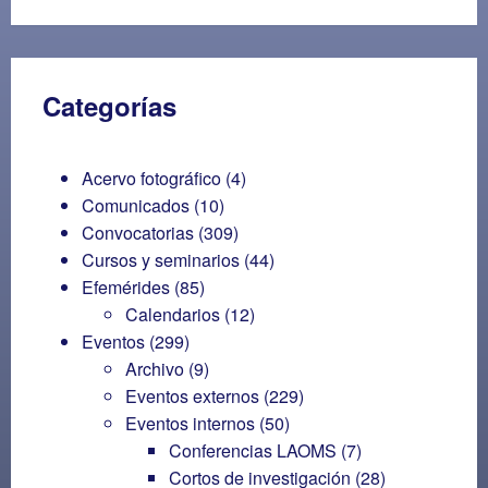
Categorías
Acervo fotográfico
(4)
Comunicados
(10)
Convocatorias
(309)
Cursos y seminarios
(44)
Efemérides
(85)
Calendarios
(12)
Eventos
(299)
Archivo
(9)
Eventos externos
(229)
Eventos internos
(50)
Conferencias LAOMS
(7)
Cortos de investigación
(28)