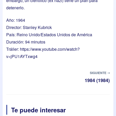
embargo, un científico (ex nazi) tiene un plan para
detenerlo.
Año: 1964
Director: Stanley Kubrick
País: Reino Unido/Estados Unidos de América
Duración: 94 minutos
Tráiler:
https://www.youtube.com/watch?
v=jPU1AYTxwg4
SIGUIENTE ➝
1984 (1984)
Te puede interesar