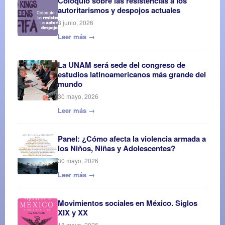
Coloquio sobre las resistencias a los
autoritarismos y despojos actuales
8 junio, 2026
Leer más →
La UNAM será sede del congreso de
estudios latinoamericanos más grande del
mundo
30 mayo, 2026
Leer más →
Panel: ¿Cómo afecta la violencia armada a
los Niños, Niñas y Adolescentes?
30 mayo, 2026
Leer más →
Movimientos sociales en México. Siglos
XIX y XX
18 mayo, 2026