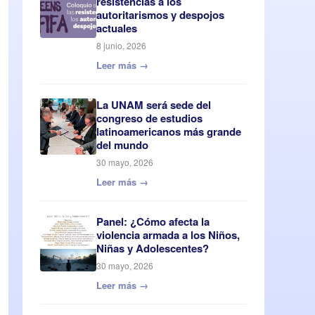
resistencias a los
autoritarismos y despojos
actuales
8 junio, 2026
Leer más →
La UNAM será sede del
congreso de estudios
latinoamericanos más grande
del mundo
30 mayo, 2026
Leer más →
Panel: ¿Cómo afecta la
violencia armada a los Niños,
Niñas y Adolescentes?
30 mayo, 2026
Leer más →