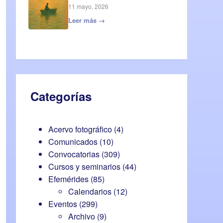
11 mayo, 2026
Leer más →
Categorías
Acervo fotográfico
(4)
Comunicados
(10)
Convocatorias
(309)
Cursos y seminarios
(44)
Efemérides
(85)
Calendarios
(12)
Eventos
(299)
Archivo
(9)