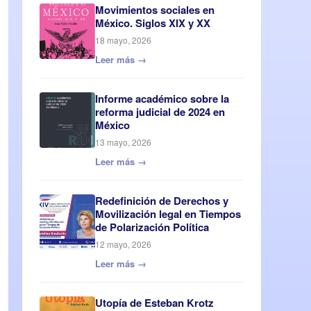
Movimientos sociales en
México. Siglos XIX y XX
18 mayo, 2026
Leer más →
Informe académico sobre la
reforma judicial de 2024 en
México
13 mayo, 2026
Leer más →
Redefinición de Derechos y
Movilización legal en Tiempos
de Polarización Política
12 mayo, 2026
Leer más →
Utopía de Esteban Krotz