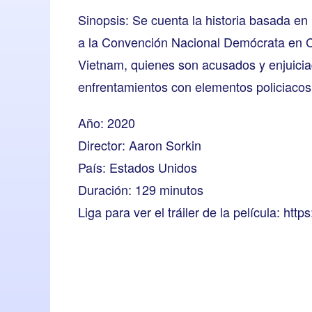
Sinopsis: Se cuenta la historia basada e
a la Convención Nacional Demócrata en Ch
Vietnam, quienes son acusados y enjuiciad
enfrentamientos con elementos policiacos
Año: 2020
Director: Aaron Sorkin
País: Estados Unidos
Duración: 129 minutos
Liga para ver el tráiler de la película:
http