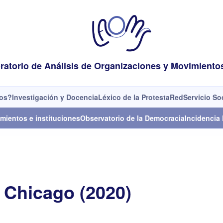
ratorio de Análisis de Organizaciones y Movimiento
os?
Investigación y Docencia
Léxico de la Protesta
Red
Servicio So
mientos e instituciones
Observatorio de la Democracia
Incidencia 
e Chicago (2020)