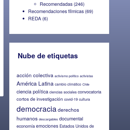
Recomendadas
(246)
Recomendaciones fílmicas
(69)
REDA
(6)
Nube de etiquetas
acción colectiva
activismo político
activistas
América Latina
cambio climático
Chile
ciencia política
convocatoria
ciencias sociales
cortos de investigación
covid-19
cultura
democracia
derechos
humanos
documental
descargables
emociones
economía
Estados Unidos de