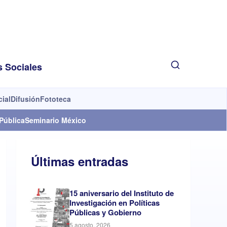
s Sociales
cial
Difusión
Fototeca
Pública
Seminario México
Últimas entradas
15 aniversario del Instituto de
Investigación en Políticas
Públicas y Gobierno
5 agosto, 2026