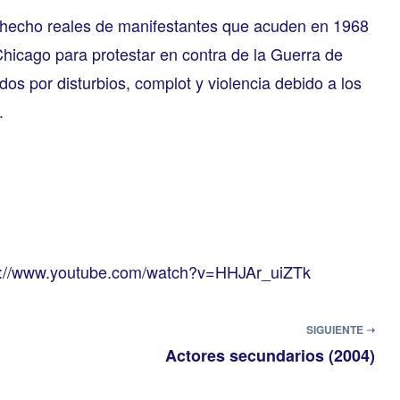
n hecho reales de manifestantes que acuden en 1968
icago para protestar en contra de la Guerra de
os por disturbios, complot y violencia debido a los
.
s://www.youtube.com/watch?v=HHJAr_uiZTk
SIGUIENTE ➝
Actores secundarios (2004)