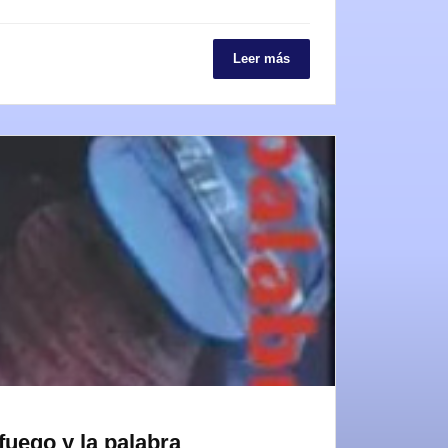
Leer más
fuego y la palabra