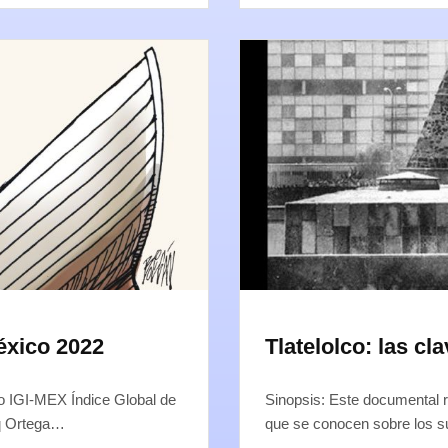
éxico 2022
Tlatelolco: las cl
o IGI-MEX Índice Global de
Sinopsis: Este documental r
cq Ortega…
que se conocen sobre los s