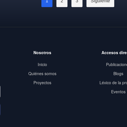
1
2
3
Siguiente
Nosotros
Accesos dire
Inicio
Publicacion
Quiénes somos
Blogs
Proyectos
Léxico de la pr
Eventos