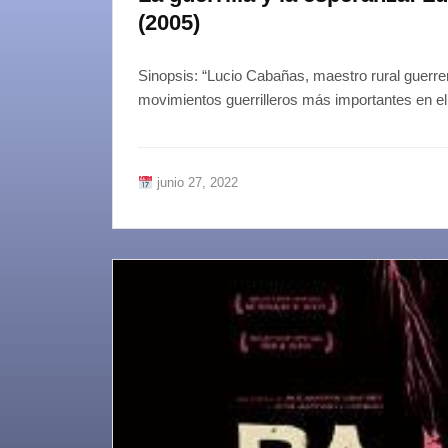
(2005)
Sinopsis: “Lucio Cabañas, maestro rural guerr
movimientos guerrilleros más importantes en e
junio 27, 2022