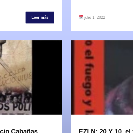
Leer más
julio 1, 2022
Lucio Cabañas
EZLN: 20 Y 10, el 