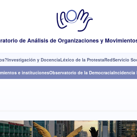
ratorio de Análisis de Organizaciones y Movimiento
os?
Investigación y Docencia
Léxico de la Protesta
Red
Servicio So
mientos e instituciones
Observatorio de la Democracia
Incidencia 