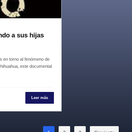
ndo a sus hijas
s en torno al fenómeno de
Chihuahua, este documental
Leer más