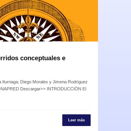
rridos conceptuales e
ia Iturriaga; Diego Morales y Jimena Rodríguez
ONAPRED Descargar>> INTRODUCCIÓN El
Leer más