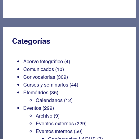
Categorías
Acervo fotográfico
(4)
Comunicados
(10)
Convocatorias
(309)
Cursos y seminarios
(44)
Efemérides
(85)
Calendarios
(12)
Eventos
(299)
Archivo
(9)
Eventos externos
(229)
Eventos internos
(50)
Conferencias LAOMS
(7)