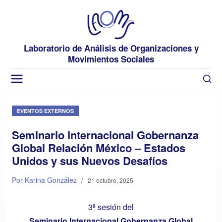
Laboratorio de Análisis de Organizaciones y
Movimientos Sociales
EVENTOS EXTERNOS
Seminario Internacional Gobernanza
Global Relación México – Estados
Unidos y sus Nuevos Desafíos
Por Karina González
/
21 octubre, 2025
3ª sesión del
Seminario Internacional Gobernanza Global