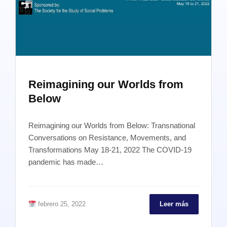
Reimagining our Worlds from
Below
Reimagining our Worlds from Below: Transnational
Conversations on Resistance, Movements, and
Transformations May 18-21, 2022 The COVID-19
pandemic has made…
febrero 25, 2022
Leer más