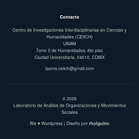
Contacto
Centro de Investigaciones Interdisciplinarias en Ciencias y
Humanidades (CEIICH)
UNAM
Torre II de Humanidades, 6to piso
Ciudad Universitaria, 04510, CDMX
laoms.ceiich@gmail.com
© 2026
Laboratorio de Análisis de Organizaciones y Movimientos
Sociales
We ♥ Wordpress | Diseño por
rholguinc