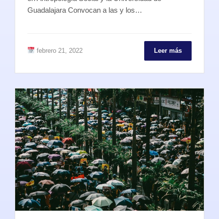
Guadalajara Convocan a las y los…
febrero 21, 2022
Leer más