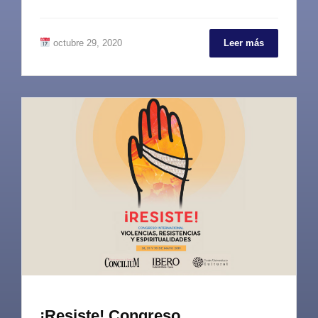
octubre 29, 2020
Leer más
¡Resiste! Congreso