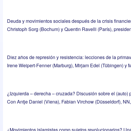
Deuda y movimientos sociales después de la crisis financi
Christoph Sorg (Bochum) y Quentin Ravelli (París), presiden
Diez años de represión y resistencia: lecciones de la primav
Irene Weipert-Fenner (Marburg), Mirjam Edel (Tübingen) y 
¿Izquierda – derecha – cruzada? Discusión sobre el (auto) p
Con Antje Daniel (Viena), Fabian Virchow (Düsseldorf), NN
¿Movimientos islamistas como sujetos revolucionarios? Un