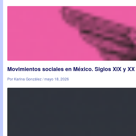
Movimientos sociales en México. Siglos XIX y XX
Por Karina González / mayo 18, 2026