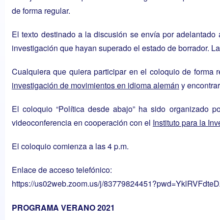
de forma regular.
El texto destinado a la discusión se envía por adelantado 
investigación que hayan superado el estado de borrador. L
Cualquiera que quiera participar en el coloquio de forma r
investigación de movimientos en idioma alemán
y encontrar
El coloquio “Política desde abajo” ha sido organizado 
videoconferencia en cooperación con el
Instituto para
la
Inv
El coloquio comienza a las 4 p.m.
Enlace de acceso telefónico:
https://us02web.zoom.us/j/83779824451?pwd=YklRVFd
PROGRAMA VERANO 2021