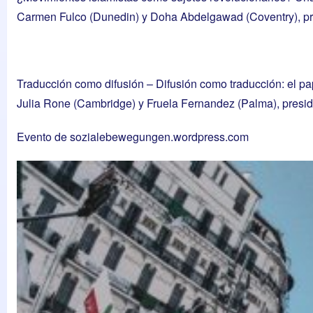
Carmen Fulco (Dunedin) y Doha Abdelgawad (Coventry), pre
Traducción como difusión – Difusión como traducción: el pape
Julia Rone (Cambridge) y Fruela Fernandez (Palma), presiden
Evento de sozialebewegungen.wordpress.com