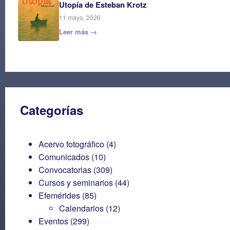
Utopía de Esteban Krotz
11 mayo, 2026
Leer más →
Categorías
Acervo fotográfico
(4)
Comunicados
(10)
Convocatorias
(309)
Cursos y seminarios
(44)
Efemérides
(85)
Calendarios
(12)
Eventos
(299)