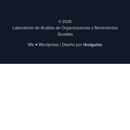
© 2026
Laboratorio de Análisis de Organizaciones y Movimientos
Sociales
We ♥ Wordpress | Diseño por
rholguinc