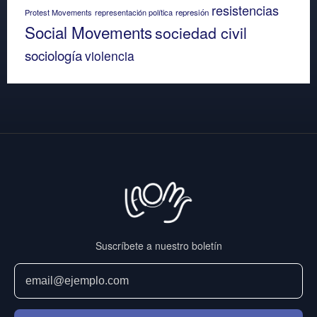
resistencias
Protest Movements
representación política
represión
Social Movements
sociedad civil
sociología
violencia
Suscríbete a nuestro boletín