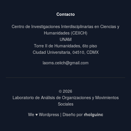
Contacto
Centro de Investigaciones Interdisciplinarias en Ciencias y
Humanidades (CEIICH)
UNAM
Torre II de Humanidades, 6to piso
Ciudad Universitaria, 04510, CDMX
laoms.ceiich@gmail.com
© 2026
Laboratorio de Análisis de Organizaciones y Movimientos
Sociales
We ♥ Wordpress | Diseño por
rholguinc