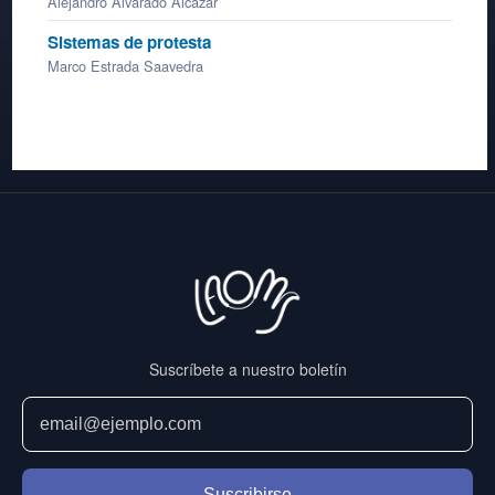
Alejandro Alvarado Alcázar
Sistemas de protesta
Marco Estrada Saavedra
Suscríbete a nuestro boletín
Suscribirse