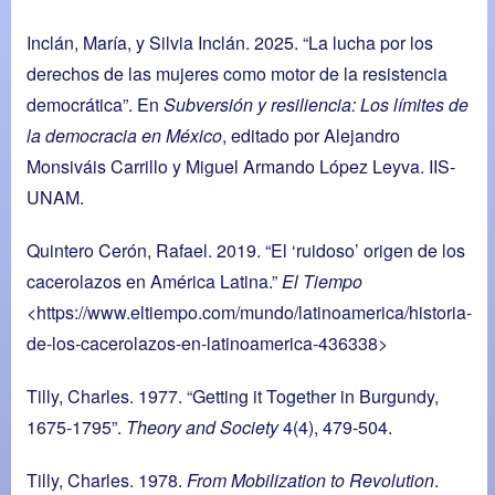
Inclán, María, y Silvia Inclán. 2025. “La lucha por los
derechos de las mujeres como motor de la resistencia
democrática”. En
Subversión y resiliencia: Los límites de
la democracia en México
, editado por Alejandro
Monsiváis Carrillo y Miguel Armando López Leyva. IIS-
UNAM.
Quintero Cerón, Rafael. 2019. “El ‘ruidoso’ origen de los
cacerolazos en América Latina.”
El Tiempo
<https://www.eltiempo.com/mundo/latinoamerica/historia-
de-los-cacerolazos-en-latinoamerica-436338>
Tilly, Charles. 1977. “Getting it Together in Burgundy,
1675-1795”.
Theory and Society
4(4), 479-504.
Tilly, Charles. 1978.
From Mobilization to Revolution
.