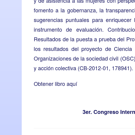
y de asistencia a las mujeres con perspect
fomento a la gobernanza, la transparenc
sugerencias puntuales para enriquecer 
instrumento de evaluación. Contribuc
Resultados de la puesta a prueba del Pro
los resultados del proyecto de Cienc
Organizaciones de la sociedad civil (OSC
y acción colectiva (CB-2012-01, 178941).
Obtener libro aquí
3er. Congreso Inter