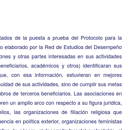
tados de la puesta a prueba del Protocolo para la
nto elaborado por la Red de Estudios del Desempeño
ones y otras partes interesadas en sus actividades
eneficiarios, académicos y otros) identificaran sus
que, con esa información, estuvieran en mejores
nuidad de sus actividades, sino de cumplir sus metas
ros de terceros beneficiarios. Las asociaciones en
ren un amplio arco con respecto a su figura jurídica,
os, las organizaciones de filiación religiosa que
uencia en política exterior, organizaciones feministas