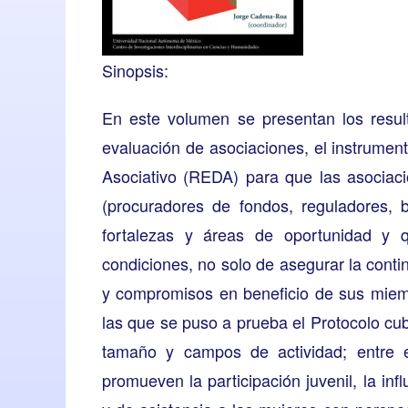
Sinopsis:
En este volumen se presentan los resul
evaluación de asociaciones, el instrume
Asociativo (REDA) para que las asociaci
(procuradores de fondos, reguladores, b
fortalezas y áreas de oportunidad y 
condiciones, no solo de asegurar la conti
y compromisos en beneficio de sus miemb
las que se puso a prueba el Protocolo cub
tamaño y campos de actividad; entre ell
promueven la participación juvenil, la infl