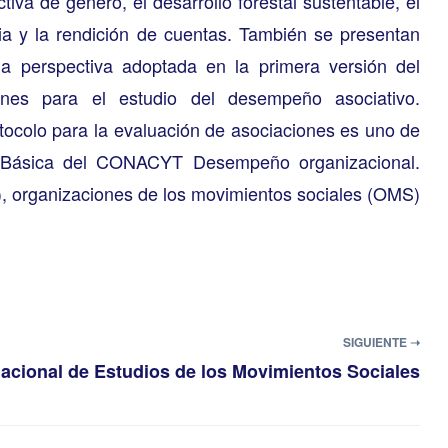
iva de género, el desarrollo forestal sustentable, el
ia y la rendición de cuentas. También se presentan
la perspectiva adoptada en la primera versión del
iones para el estudio del desempeño asociativo.
tocolo para la evaluación de asociaciones es uno de
ia Básica del CONACYT Desempeño organizacional.
), organizaciones de los movimientos sociales (OMS)
SIGUIENTE ➝
nacional de Estudios de los Movimientos Sociales