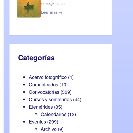
11 mayo, 2026
Leer más →
Categorías
Acervo fotográfico
(4)
Comunicados
(10)
Convocatorias
(309)
Cursos y seminarios
(44)
Efemérides
(85)
Calendarios
(12)
Eventos
(299)
Archivo
(9)