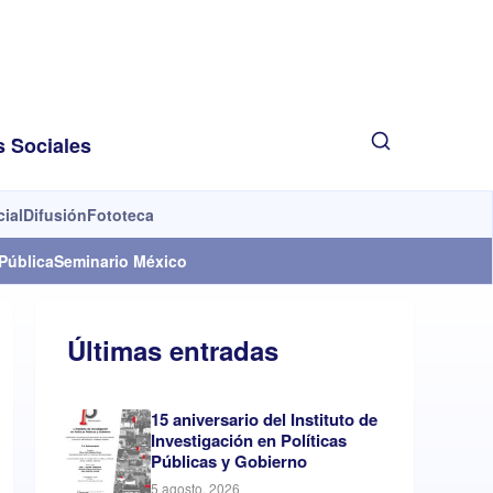
s Sociales
cial
Difusión
Fototeca
Pública
Seminario México
Últimas entradas
15 aniversario del Instituto de
Investigación en Políticas
Públicas y Gobierno
5 agosto, 2026