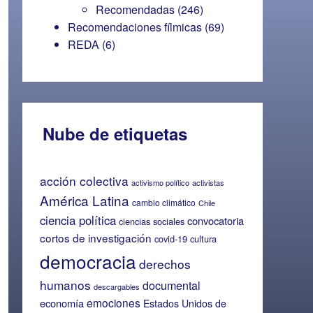
Recomendadas
(246)
Recomendaciones fílmicas
(69)
REDA
(6)
Nube de etiquetas
acción colectiva
activismo político
activistas
América Latina
cambio climático
Chile
ciencia política
convocatoria
ciencias sociales
cortos de investigación
covid-19
cultura
democracia
derechos
humanos
documental
descargables
emociones
economía
Estados Unidos de