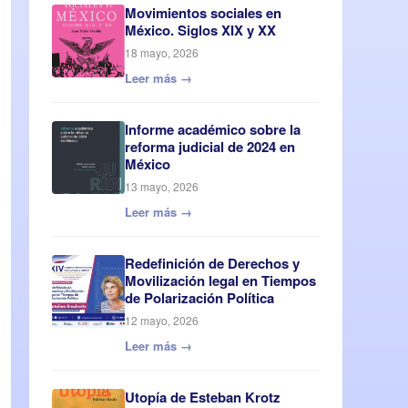
Movimientos sociales en
México. Siglos XIX y XX
18 mayo, 2026
Leer más →
Informe académico sobre la
reforma judicial de 2024 en
México
13 mayo, 2026
Leer más →
Redefinición de Derechos y
Movilización legal en Tiempos
de Polarización Política
12 mayo, 2026
Leer más →
Utopía de Esteban Krotz