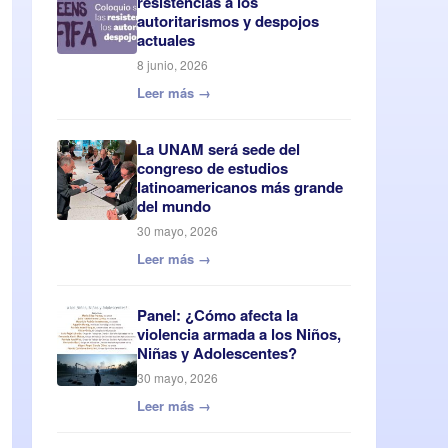
resistencias a los
autoritarismos y despojos
actuales
8 junio, 2026
Leer más →
La UNAM será sede del
congreso de estudios
latinoamericanos más grande
del mundo
30 mayo, 2026
Leer más →
Panel: ¿Cómo afecta la
violencia armada a los Niños,
Niñas y Adolescentes?
30 mayo, 2026
Leer más →