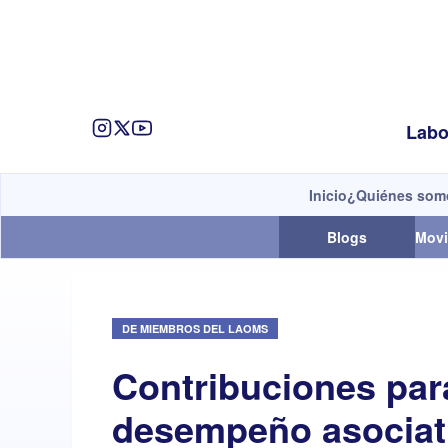
Labo
Inicio
¿Quiénes som
Blogs
Movi
DE MIEMBROS DEL LAOMS
Contribuciones para
desempeño asociat