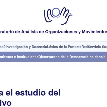
ratorio de Análisis de Organizaciones y Movimiento
os?
Investigación y Docencia
Léxico de la Protesta
Red
Servicio So
mientos e instituciones
Observatorio de la Democracia
Incidencia 
 el estudio del
ivo