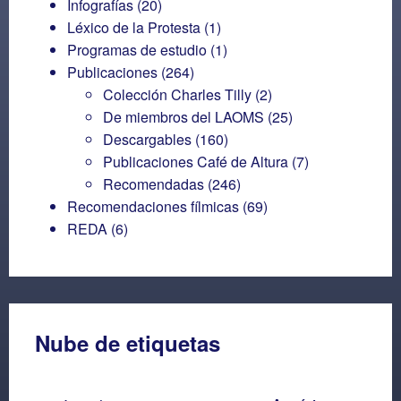
Infografías
(20)
Léxico de la Protesta
(1)
Programas de estudio
(1)
Publicaciones
(264)
Colección Charles Tilly
(2)
De miembros del LAOMS
(25)
Descargables
(160)
Publicaciones Café de Altura
(7)
Recomendadas
(246)
Recomendaciones fílmicas
(69)
REDA
(6)
Nube de etiquetas