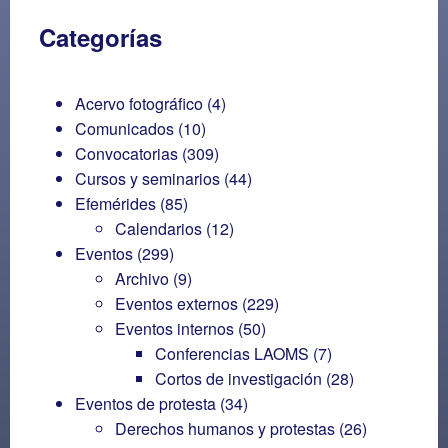
Categorías
Acervo fotográfico
(4)
Comunicados
(10)
Convocatorias
(309)
Cursos y seminarios
(44)
Efemérides
(85)
Calendarios
(12)
Eventos
(299)
Archivo
(9)
Eventos externos
(229)
Eventos internos
(50)
Conferencias LAOMS
(7)
Cortos de investigación
(28)
Eventos de protesta
(34)
Derechos humanos y protestas
(26)