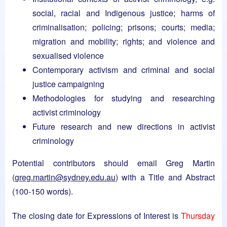
social, racial and Indigenous justice; harms of
criminalisation; policing; prisons; courts; media;
migration and mobility; rights; and violence and
sexualised violence
Contemporary activism and criminal and social
justice campaigning
Methodologies for studying and researching
activist criminology
Future research and new directions in activist
criminology
Potential contributors should email Greg Martin
(
greg.martin@sydney.edu.au
) with a Title and Abstract
(100-150 words).
The closing date for Expressions of Interest is
Thursday