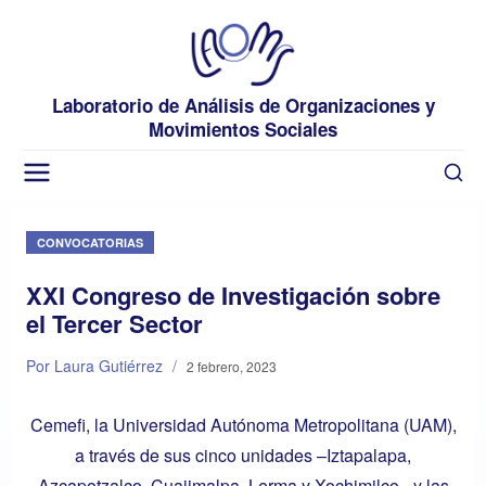
Laboratorio de Análisis de Organizaciones y
Movimientos Sociales
CONVOCATORIAS
XXI Congreso de Investigación sobre
el Tercer Sector
Por Laura Gutiérrez
/
2 febrero, 2023
Cemefi, la Universidad Autónoma Metropolitana (UAM),
a través de sus cinco unidades –Iztapalapa,
Azcapotzalco, Cuajimalpa, Lerma y Xochimilco– y las