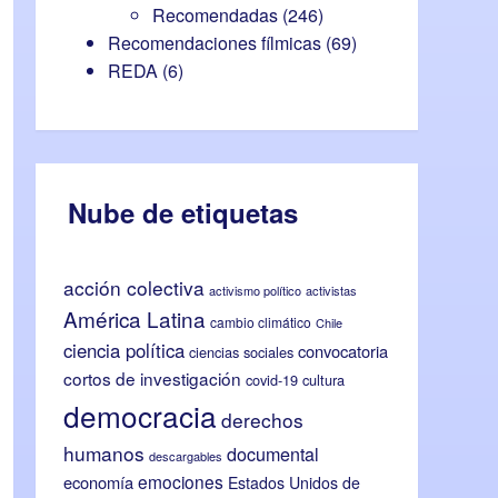
Recomendadas
(246)
Recomendaciones fílmicas
(69)
REDA
(6)
Nube de etiquetas
acción colectiva
activismo político
activistas
América Latina
cambio climático
Chile
ciencia política
convocatoria
ciencias sociales
cortos de investigación
covid-19
cultura
democracia
derechos
humanos
documental
descargables
emociones
economía
Estados Unidos de