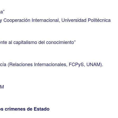
ta”
y Cooperación Internacional, Universidad Politécnica
ente al capitalismo del conocimiento”
cía (Relaciones Internacionales, FCPyS, UNAM).
AM
los crímenes de Estado