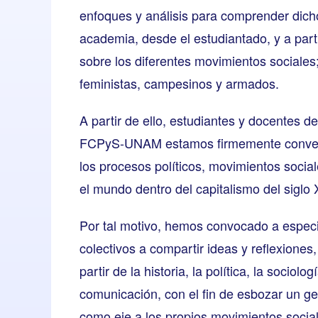
enfoques y análisis para comprender dicho
academia, desde el estudiantado, y a parti
sobre los diferentes movimientos sociales;
feministas, campesinos y armados.
A partir de ello, estudiantes y docentes de
FCPyS-UNAM estamos firmemente convenc
los procesos políticos, movimientos socia
el mundo dentro del capitalismo del siglo 
Por tal motivo, hemos convocado a especia
colectivos a compartir ideas y reflexiones,
partir de la historia, la política, la sociolo
comunicación, con el fin de esbozar un g
como eje a los propios movimientos social