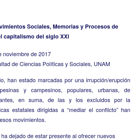
ovimientos Sociales, Memorias y Procesos de
l capitalismo del siglo XXl
e noviembre de 2017
ultad de Ciencias Políticas y Sociales, UNAM
o, han estado marcadas por una irrupción/erupción
pesinas y campesinos, populares, urbanas, de
diantes, en suma, de las y los excluidos por la
icas estatales dirigidas a “mediar el conflicto” han
a esos movimientos.
 ha dejad
o de estar presente al ofrecer nuevos