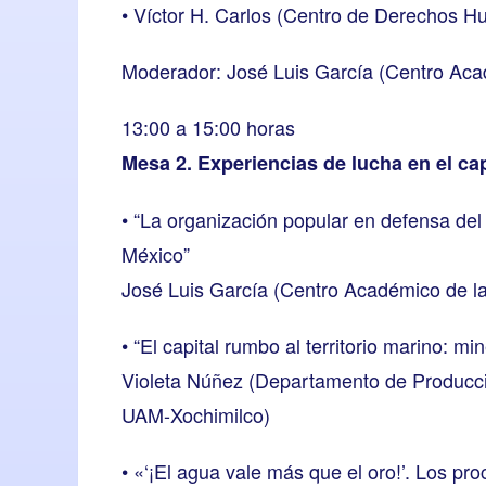
• Víctor H. Carlos (Centro de Derechos H
Moderador: José Luis García (Centro Ac
13:00 a 15:00 horas
Mesa 2. Experiencias de lucha en el cap
• “La organización popular en defensa del t
México”
José Luis García (Centro Académico de 
• “El capital rumbo al territorio marino: min
Violeta Núñez (Departamento de Producci
UAM-Xochimilco)
• «‘¡El agua vale más que el oro!’. Los pro