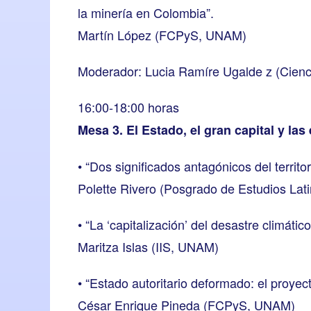
la minería en Colombia”.
Martín López (FCPyS, UNAM)
Moderador: Lucia Ramíre Ugalde z (Cienc
16:00-18:00 horas
Mesa 3. El Estado, el gran capital y las
• “Dos significados antagónicos del territor
Polette Rivero (Posgrado de Estudios La
• “La ‘capitalización’ del desastre climá
Maritza Islas (IIS, UNAM)
• “Estado autoritario deformado: el proyec
César Enrique Pineda (FCPyS, UNAM)