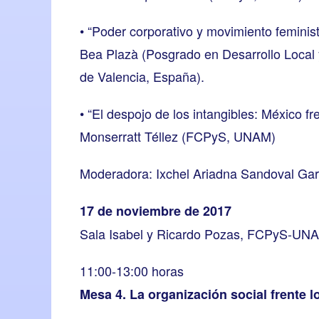
• “Poder corporativo y movimiento feminis
Bea Plazà (Posgrado en Desarrollo Local 
de Valencia, España).
• “El despojo de los intangibles: México fr
Monserratt Téllez (FCPyS, UNAM)
Moderadora: Ixchel Ariadna Sandoval Gar
17 de noviembre de 2017
Sala Isabel y Ricardo Pozas, FCPyS-UN
11:00-13:00 horas
Mesa 4. La organización social frente 