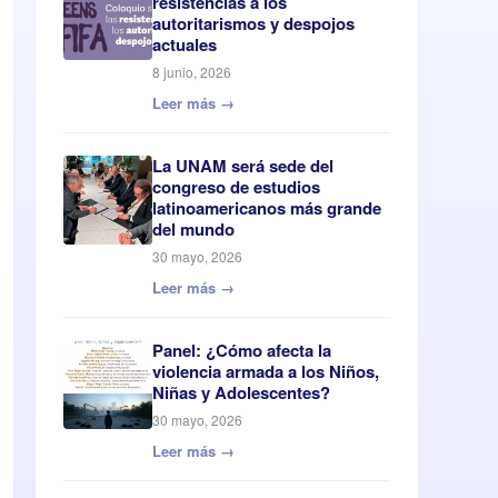
resistencias a los
autoritarismos y despojos
actuales
8 junio, 2026
Leer más →
La UNAM será sede del
congreso de estudios
latinoamericanos más grande
del mundo
30 mayo, 2026
Leer más →
Panel: ¿Cómo afecta la
violencia armada a los Niños,
Niñas y Adolescentes?
30 mayo, 2026
Leer más →