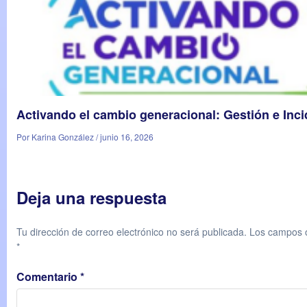
Activando el cambio generacional: Gestión e Inc
Por Karina González / junio 16, 2026
Deja una respuesta
Tu dirección de correo electrónico no será publicada.
Los campos o
*
Comentario
*