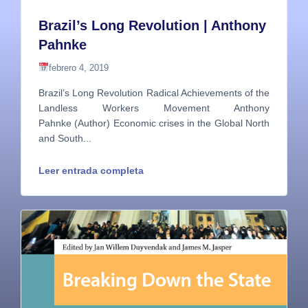
Brazil’s Long Revolution | Anthony
Pahnke
febrero 4, 2019
Brazil’s Long Revolution Radical Achievements of the
Landless Workers Movement Anthony
Pahnke (Author) Economic crises in the Global North
and South...
Leer entrada completa