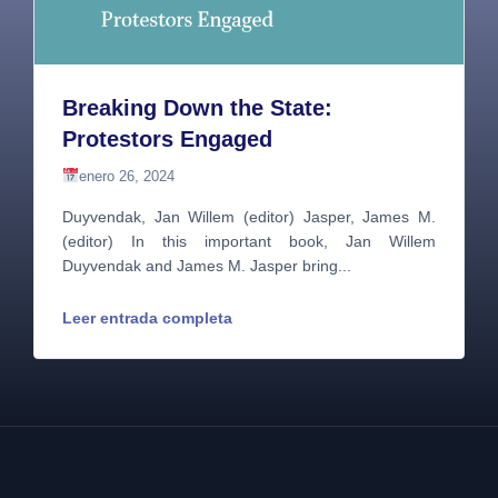
Breaking Down the State:
Protestors Engaged
enero 26, 2024
Duyvendak, Jan Willem (editor) Jasper, James M.
(editor) In this important book, Jan Willem
Duyvendak and James M. Jasper bring...
Leer entrada completa