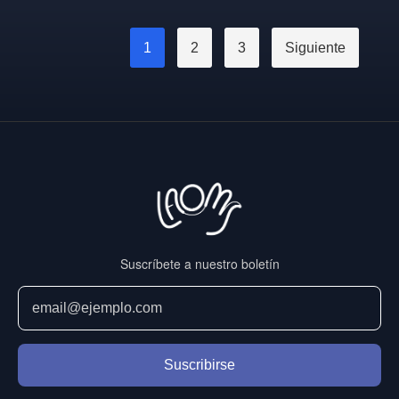
1
2
3
Siguiente
Suscríbete a nuestro boletín
Suscribirse