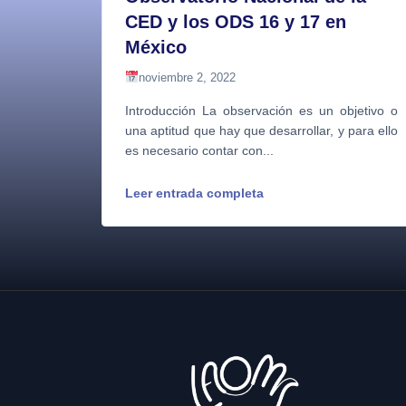
CED y los ODS 16 y 17 en
México
noviembre 2, 2022
Introducción La observación es un objetivo o
una aptitud que hay que desarrollar, y para ello
es necesario contar con...
Leer entrada completa