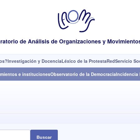
ratorio de Análisis de Organizaciones y Movimiento
os?
Investigación y Docencia
Léxico de la Protesta
Red
Servicio So
mientos e instituciones
Observatorio de la Democracia
Incidencia 
Buscar