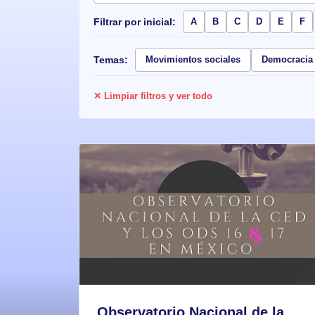
Filtrar por inicial:
A
B
C
D
E
F
Temas:
Movimientos sociales
Democracia
✕ Limpiar filtros y ver todo
Observatorio Nacional de la