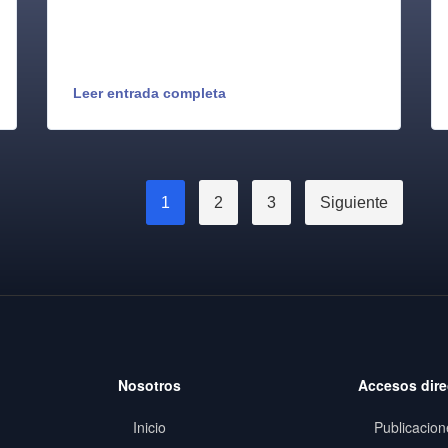
Leer entrada completa
1
2
3
Siguiente
Nosotros
Accesos dire
Inicio
Publicacion