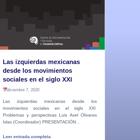
Las izquierdas mexicanas
desde los movimientos
sociales en el siglo XXI
diciembre 7, 2020
Las izquierdas mexicanas desde los
movimientos sociales en el siglo XXI.
Problemas y perspectivas Luis Axel Olivares
Islas (Coordinador) PRESENTACIÓN...
Leer entrada completa