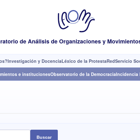
ratorio de Análisis de Organizaciones y Movimiento
os?
Investigación y Docencia
Léxico de la Protesta
Red
Servicio So
mientos e instituciones
Observatorio de la Democracia
Incidencia 
Buscar