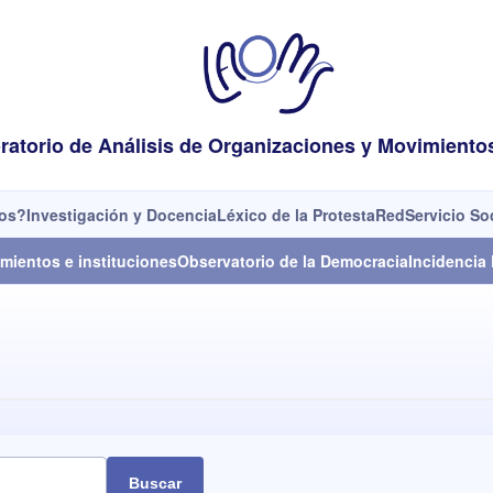
ratorio de Análisis de Organizaciones y Movimiento
os?
Investigación y Docencia
Léxico de la Protesta
Red
Servicio So
mientos e instituciones
Observatorio de la Democracia
Incidencia 
Buscar