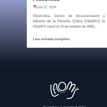
junio 27, 2019
FilosCrítica. Centro de Documentación y
Difusión de la Filosofía Crítica (CDyDFC) El
CDyDFC nació el 15 de octubre de 2002...
Leer entrada completa
Suscríbete a nuestro boletín