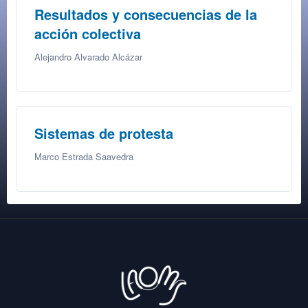
Resultados y consecuencias de la
acción colectiva
Alejandro Alvarado Alcázar
Sistemas de protesta
Marco Estrada Saavedra