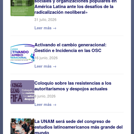
sociales y organizaciones populares en
América Latina ante los desafíos de la
radicalización neoliberal»
31 julio, 2026
Leer más →
Activando el cambio generacional:
Gestión e Incidencia en las OSC
16 junio, 2026
Leer más →
Coloquio sobre las resistencias a los
autoritarismos y despojos actuales
8 junio, 2026
Leer más →
La UNAM será sede del congreso de
estudios latinoamericanos más grande del
mundo