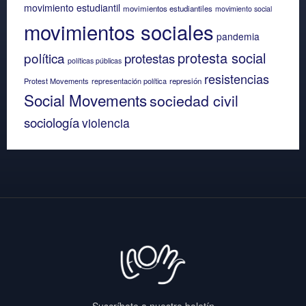
movimiento estudiantil
movimientos estudiantiles
movimiento social
movimientos sociales
pandemia
protesta social
política
protestas
políticas públicas
resistencias
Protest Movements
representación política
represión
Social Movements
sociedad civil
sociología
violencia