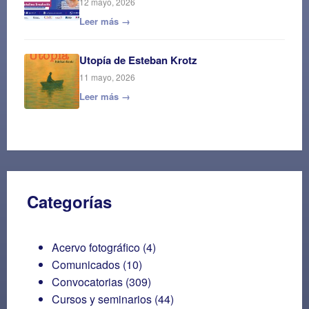
12 mayo, 2026
Leer más →
Utopía de Esteban Krotz
11 mayo, 2026
Leer más →
Categorías
Acervo fotográfico
(4)
Comunicados
(10)
Convocatorias
(309)
Cursos y seminarios
(44)