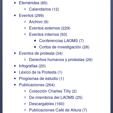
Efemérides
(85)
Calendarios
(12)
Eventos
(299)
Archivo
(9)
Eventos externos
(229)
Eventos internos
(50)
Conferencias LAOMS
(7)
Cortos de investigación
(28)
Eventos de protesta
(34)
Derechos humanos y protestas
(26)
Infografías
(20)
Léxico de la Protesta
(1)
Programas de estudio
(1)
Publicaciones
(264)
Colección Charles Tilly
(2)
De miembros del LAOMS
(25)
Descargables
(160)
Publicaciones Café de Altura
(7)