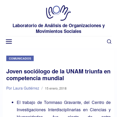
Laboratorio de Análisis de Organizaciones y
Movimientos Sociales
COMUNICADOS
Joven sociólogo de la UNAM triunfa en
competencia mundial
Por Laura Gutiérrez
/
15 enero, 2018
El trabajo de Tommaso Gravante, del Centro de
Investigaciones Interdisciplinarias en Ciencias y
Humanidades, fue electo de entre