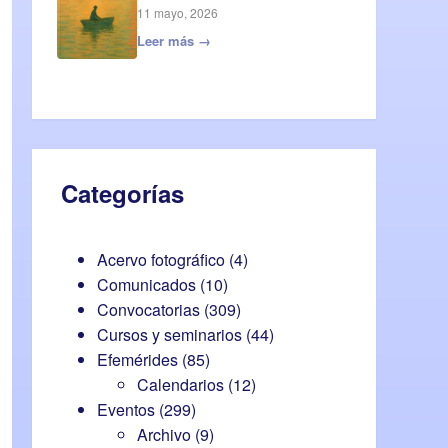
11 mayo, 2026
Leer más →
Categorías
Acervo fotográfico
(4)
Comunicados
(10)
Convocatorias
(309)
Cursos y seminarios
(44)
Efemérides
(85)
Calendarios
(12)
Eventos
(299)
Archivo
(9)