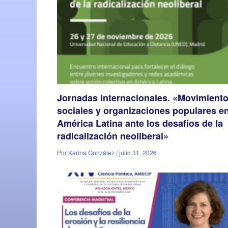
Jornadas Internacionales. «Movimient
sociales y organizaciones populares e
América Latina ante los desafíos de la
radicalización neoliberal»
Por Karina González / julio 31, 2026