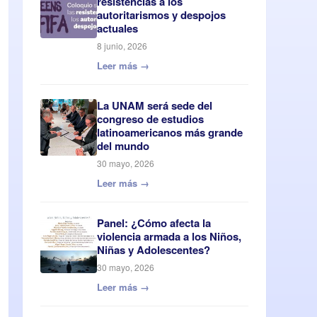
resistencias a los
autoritarismos y despojos
actuales
8 junio, 2026
Leer más →
La UNAM será sede del
congreso de estudios
latinoamericanos más grande
del mundo
30 mayo, 2026
Leer más →
Panel: ¿Cómo afecta la
violencia armada a los Niños,
Niñas y Adolescentes?
30 mayo, 2026
Leer más →