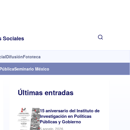
s Sociales
cial
Difusión
Fototeca
Pública
Seminario México
Últimas entradas
15 aniversario del Instituto de
Investigación en Políticas
Públicas y Gobierno
5 agosto, 2026