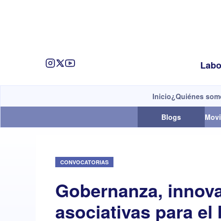
Labo
Inicio
¿Quiénes som
Blogs
Movi
CONVOCATORIAS
Gobernanza, innova
asociativas para e