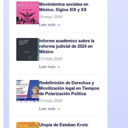
Movimientos sociales en
México. Siglos XIX y XX
18 mayo, 2026
Leer más →
Informe académico sobre la
reforma judicial de 2024 en
México
13 mayo, 2026
Leer más →
Redefinición de Derechos y
Movilización legal en Tiempos
de Polarización Política
12 mayo, 2026
Leer más →
Utopía de Esteban Krotz