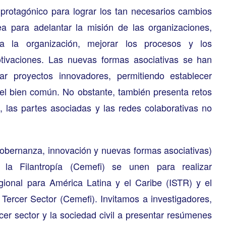
 protagónico para lograr los tan necesarios cambios
a para adelantar la misión de las organizaciones,
ar a la organización, mejorar los procesos y los
tivaciones. Las nuevas formas asociativas se han
ar proyectos innovadores, permitiendo establecer
 el bien común. No obstante, también presenta retos
 las partes asociadas y las redes colaborativas no
gobernanza, innovación y nuevas formas asociativas)
a Filantropía (Cemefi) se unen para realizar
ional para América Latina y el Caribe (ISTR) y el
 Tercer Sector (Cemefi). Invitamos a investigadores,
rcer sector y la sociedad civil a presentar resúmenes