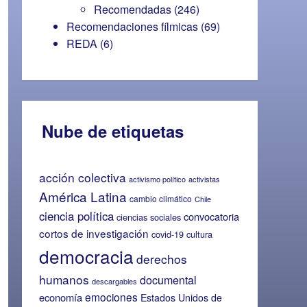
Recomendadas
(246)
Recomendaciones fílmicas
(69)
REDA
(6)
Nube de etiquetas
acción colectiva
activismo político
activistas
América Latina
cambio climático
Chile
ciencia política
convocatoria
ciencias sociales
cortos de investigación
covid-19
cultura
democracia
derechos
humanos
documental
descargables
emociones
economía
Estados Unidos de