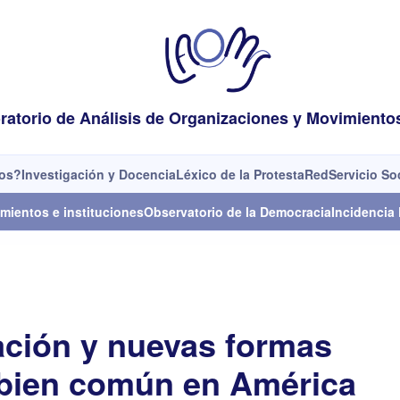
ratorio de Análisis de Organizaciones y Movimiento
os?
Investigación y Docencia
Léxico de la Protesta
Red
Servicio So
mientos e instituciones
Observatorio de la Democracia
Incidencia 
ción y nuevas formas
l bien común en América