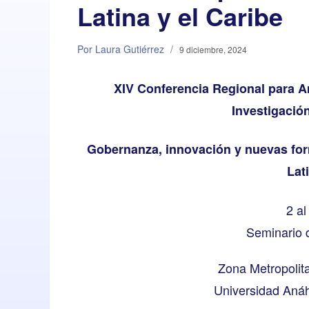
Latina y el Caribe
Por Laura Gutiérrez
/
9 diciembre, 2024
XIV Conferencia Regional para Am
Investigación
Gobernanza, innovación y nuevas for
Lat
2 al
Seminario d
Zona Metropolit
Universidad Aná