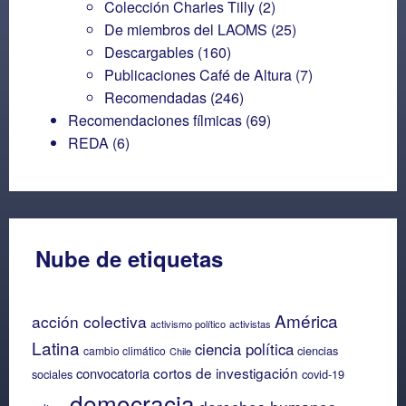
Colección Charles Tilly
(2)
De miembros del LAOMS
(25)
Descargables
(160)
Publicaciones Café de Altura
(7)
Recomendadas
(246)
Recomendaciones fílmicas
(69)
REDA
(6)
Nube de etiquetas
América
acción colectiva
activismo político
activistas
Latina
ciencia política
ciencias
cambio climático
Chile
cortos de investigación
convocatoria
sociales
covid-19
democracia