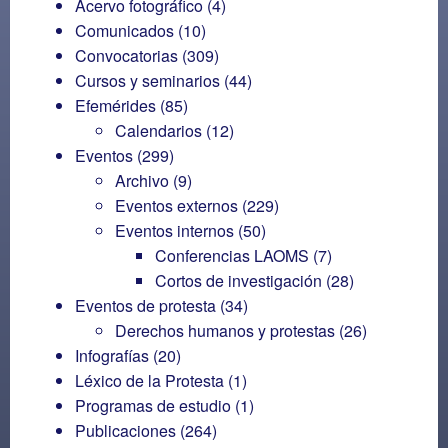
Acervo fotográfico
(4)
Comunicados
(10)
Convocatorias
(309)
Cursos y seminarios
(44)
Efemérides
(85)
Calendarios
(12)
Eventos
(299)
Archivo
(9)
Eventos externos
(229)
Eventos internos
(50)
Conferencias LAOMS
(7)
Cortos de investigación
(28)
Eventos de protesta
(34)
Derechos humanos y protestas
(26)
Infografías
(20)
Léxico de la Protesta
(1)
Programas de estudio
(1)
Publicaciones
(264)