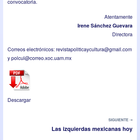
convocatoria.
Atentamente
Irene Sánchez Guevara
Directora
Correos electrónicos:
revistapoliticaycultura@gmail.com
y
polcul@correo.xoc.uam.mx
Descargar
SIGUIENTE ➝
Las izquierdas mexicanas hoy