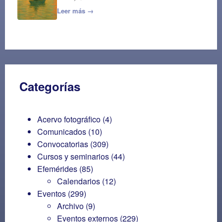
Leer más →
Categorías
Acervo fotográfico
(4)
Comunicados
(10)
Convocatorias
(309)
Cursos y seminarios
(44)
Efemérides
(85)
Calendarios
(12)
Eventos
(299)
Archivo
(9)
Eventos externos
(229)