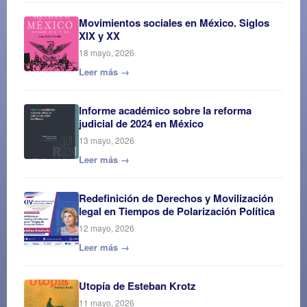
Movimientos sociales en México. Siglos
XIX y XX
18 mayo, 2026
Leer más →
Informe académico sobre la reforma
judicial de 2024 en México
13 mayo, 2026
Leer más →
Redefinición de Derechos y Movilización
legal en Tiempos de Polarización Política
12 mayo, 2026
Leer más →
Utopía de Esteban Krotz
11 mayo, 2026