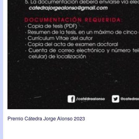
Premio Cátedra Jorge Alonso 2023