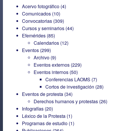
Acervo fotográfico
(4)
Comunicados
(10)
Convocatorias
(309)
Cursos y seminarios
(44)
Efemérides
(85)
Calendarios
(12)
Eventos
(299)
Archivo
(9)
Eventos externos
(229)
Eventos internos
(50)
Conferencias LAOMS
(7)
Cortos de investigación
(28)
Eventos de protesta
(34)
Derechos humanos y protestas
(26)
Infografías
(20)
Léxico de la Protesta
(1)
Programas de estudio
(1)
Publicaciones
(264)