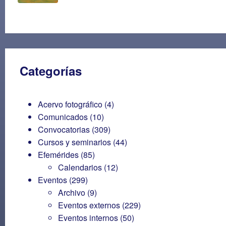
Categorías
Acervo fotográfico
(4)
Comunicados
(10)
Convocatorias
(309)
Cursos y seminarios
(44)
Efemérides
(85)
Calendarios
(12)
Eventos
(299)
Archivo
(9)
Eventos externos
(229)
Eventos internos
(50)