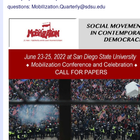
questions:
Mobilization.Quarterly@sdsu.edu