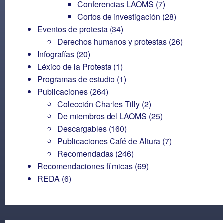
Conferencias LAOMS
(7)
Cortos de investigación
(28)
Eventos de protesta
(34)
Derechos humanos y protestas
(26)
Infografías
(20)
Léxico de la Protesta
(1)
Programas de estudio
(1)
Publicaciones
(264)
Colección Charles Tilly
(2)
De miembros del LAOMS
(25)
Descargables
(160)
Publicaciones Café de Altura
(7)
Recomendadas
(246)
Recomendaciones fílmicas
(69)
REDA
(6)