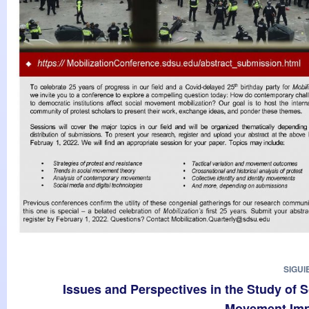
SIGUI
Issues and Perspectives in the Study of S
Movement Imp