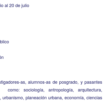
io al 20 de julio
blico
ón
stigadores-as, alumnos-as de posgrado, y pasantes
como: sociología, antropología, arquitectura,
, urbanismo, planeación urbana, economía, ciencias