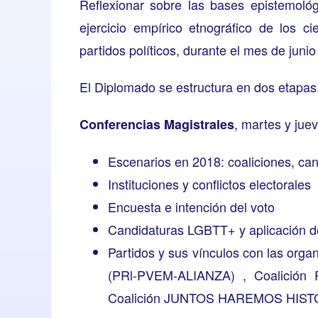
Reflexionar sobre las bases epistemológ
ejercicio empírico etnográfico de los c
partidos políticos, durante el mes de juni
El Diplomado se estructura en dos etapas,
, martes y jue
Conferencias Magistrales
Escenarios en 2018: coaliciones, ca
Instituciones y conflictos electorales
Encuesta e intención del voto
Candidaturas LGBTT+ y aplicación d
Partidos y sus vínculos con las or
(PRl-PVEM-ALIANZA) , Coalici
Coalición JUNTOS HAREMOS HIST