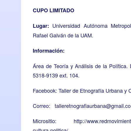
CUPO LIMITADO
Universidad Autónoma Metropol
Lugar:
Rafael Galván de la UAM.
Información:
Área de Teoría y Análisis de la Política
5318-9139 ext. 104.
Facebook: Taller de Etnografía Urbana y Cu
Correo:
talleretnografiaurbana@gmail.c
Micrositio:
http://www.redmovimient
cultura-politica/