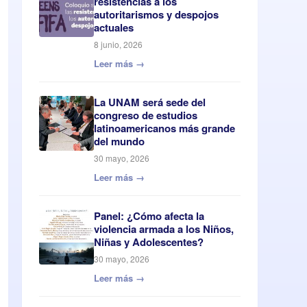
resistencias a los
autoritarismos y despojos
actuales
8 junio, 2026
Leer más →
La UNAM será sede del
congreso de estudios
latinoamericanos más grande
del mundo
30 mayo, 2026
Leer más →
Panel: ¿Cómo afecta la
violencia armada a los Niños,
Niñas y Adolescentes?
30 mayo, 2026
Leer más →