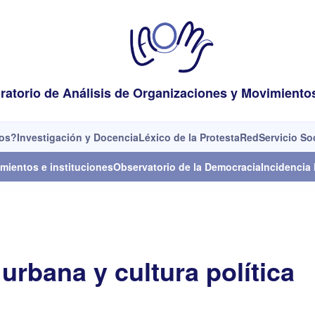
ratorio de Análisis de Organizaciones y Movimiento
os?
Investigación y Docencia
Léxico de la Protesta
Red
Servicio So
mientos e instituciones
Observatorio de la Democracia
Incidencia 
 urbana y cultura política