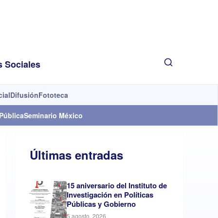
s Sociales
cial
Difusión
Fototeca
Pública
Seminario México
Últimas entradas
15 aniversario del Instituto de
Investigación en Políticas
Públicas y Gobierno
5 agosto, 2026