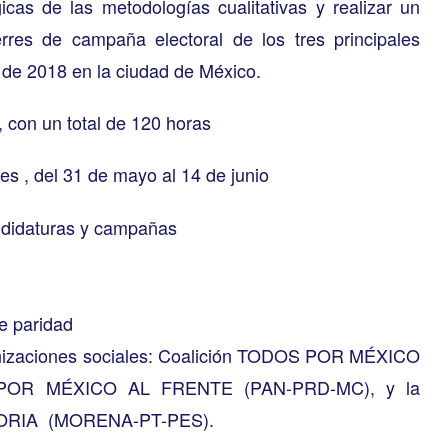
icas de las metodologías cualitativas y realizar un
ierres de campaña electoral de los tres principales
o de 2018 en la ciudad de México.
 con un total de 120 horas
ves , del 31 de mayo al 14 de junio
ndidaturas y campañas
e paridad
ganizaciones sociales: Coalición TODOS POR MÉXICO
ón POR MÉXICO AL FRENTE (PAN-PRD-MC), y la
ORIA (MORENA-PT-PES).