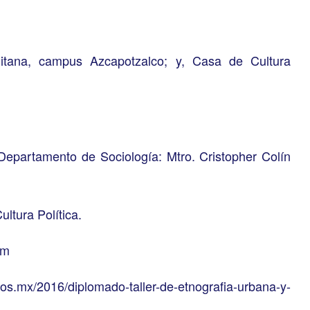
itana, campus Azcapotzalco; y, Casa de Cultura
. Departamento de Sociología: Mtro. Cristopher Colín
ltura Política.
om
os.mx/2016/diplomado-taller-de-etnografia-urbana-y-