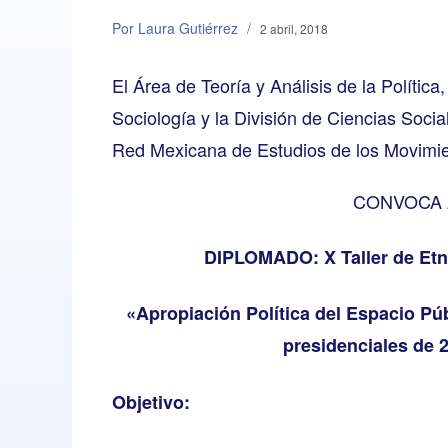
Por Laura Gutiérrez
/
2 abril, 2018
El Área de Teoría y Análisis de la Polític
Sociología y la División de Ciencias Soc
Red Mexicana de Estudios de los Movimi
CONVOCA 
DIPLOMADO: X Taller de Etno
«Apropiación Política del Espacio Pú
presidenciales de 
Objetivo: