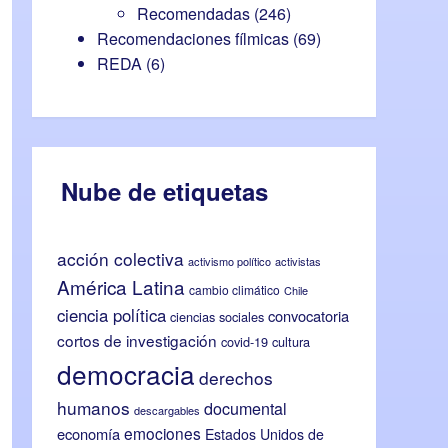
Recomendadas
(246)
Recomendaciones fílmicas
(69)
REDA
(6)
Nube de etiquetas
acción colectiva
activismo político
activistas
América Latina
cambio climático
Chile
ciencia política
convocatoria
ciencias sociales
cortos de investigación
covid-19
cultura
democracia
derechos
humanos
documental
descargables
emociones
economía
Estados Unidos de