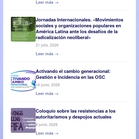
Leer más →
Jornadas Internacionales. «Movimientos
sociales y organizaciones populares en
América Latina ante los desafíos de la
radicalización neoliberal»
31 julio, 2026
Leer más →
Activando el cambio generacional:
Gestión e Incidencia en las OSC
16 junio, 2026
Leer más →
Coloquio sobre las resistencias a los
autoritarismos y despojos actuales
8 junio, 2026
Leer más →