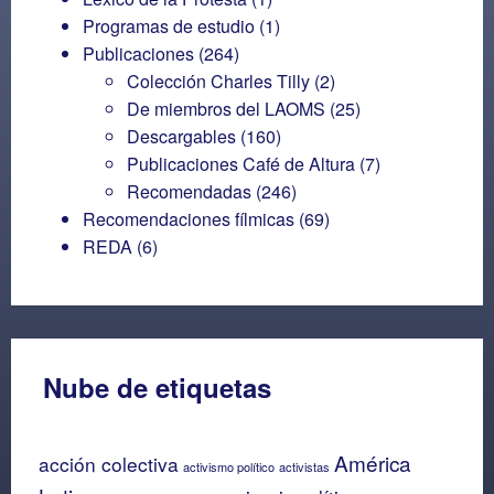
Programas de estudio
(1)
Publicaciones
(264)
Colección Charles Tilly
(2)
De miembros del LAOMS
(25)
Descargables
(160)
Publicaciones Café de Altura
(7)
Recomendadas
(246)
Recomendaciones fílmicas
(69)
REDA
(6)
Nube de etiquetas
América
acción colectiva
activismo político
activistas