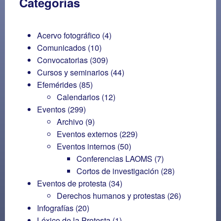
Categorías
Acervo fotográfico
(4)
Comunicados
(10)
Convocatorias
(309)
Cursos y seminarios
(44)
Efemérides
(85)
Calendarios
(12)
Eventos
(299)
Archivo
(9)
Eventos externos
(229)
Eventos internos
(50)
Conferencias LAOMS
(7)
Cortos de investigación
(28)
Eventos de protesta
(34)
Derechos humanos y protestas
(26)
Infografías
(20)
Léxico de la Protesta
(1)