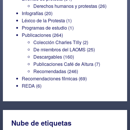
Derechos humanos y protestas
(26)
Infografías
(20)
Léxico de la Protesta
(1)
Programas de estudio
(1)
Publicaciones
(264)
Colección Charles Tilly
(2)
De miembros del LAOMS
(25)
Descargables
(160)
Publicaciones Café de Altura
(7)
Recomendadas
(246)
Recomendaciones fílmicas
(69)
REDA
(6)
Nube de etiquetas