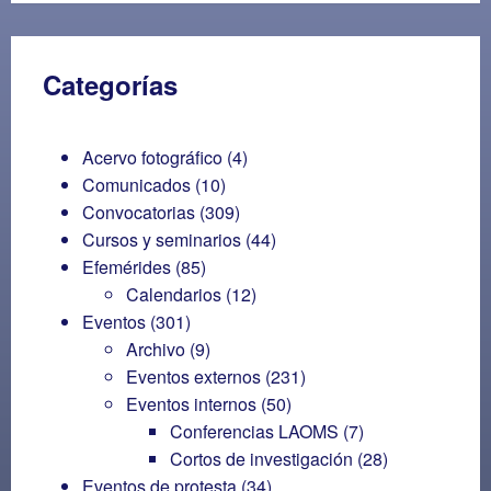
Categorías
Acervo fotográfico
(4)
Comunicados
(10)
Convocatorias
(309)
Cursos y seminarios
(44)
Efemérides
(85)
Calendarios
(12)
Eventos
(301)
Archivo
(9)
Eventos externos
(231)
Eventos internos
(50)
Conferencias LAOMS
(7)
Cortos de investigación
(28)
Eventos de protesta
(34)