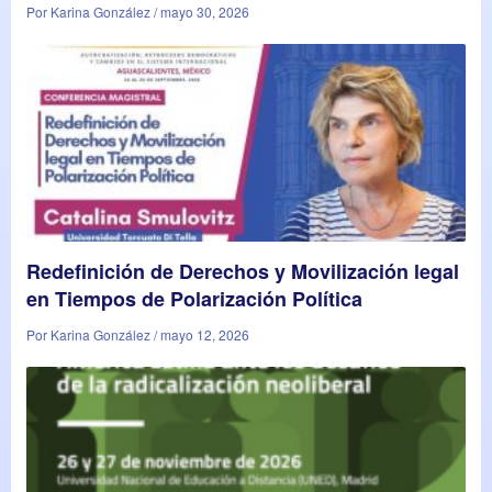
Por Karina González / mayo 30, 2026
Redefinición de Derechos y Movilización legal
en Tiempos de Polarización Política
Por Karina González / mayo 12, 2026