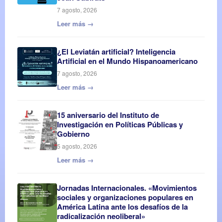
7 agosto, 2026
Leer más →
¿El Leviatán artificial? Inteligencia
Artificial en el Mundo Hispanoamericano
7 agosto, 2026
Leer más →
15 aniversario del Instituto de
Investigación en Políticas Públicas y
Gobierno
5 agosto, 2026
Leer más →
Jornadas Internacionales. «Movimientos
sociales y organizaciones populares en
América Latina ante los desafíos de la
radicalización neoliberal»