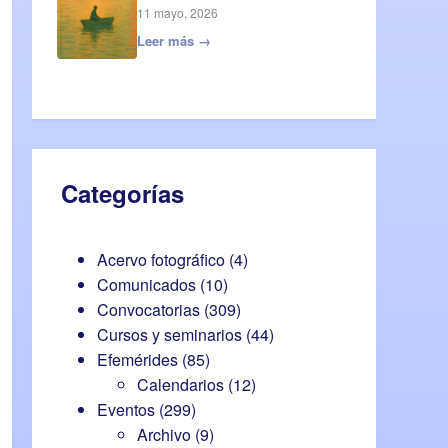
11 mayo, 2026
Leer más →
Categorías
Acervo fotográfico
(4)
Comunicados
(10)
Convocatorias
(309)
Cursos y seminarios
(44)
Efemérides
(85)
Calendarios
(12)
Eventos
(299)
Archivo
(9)