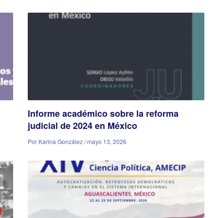
Informe académico sobre la reforma
judicial de 2024 en México
Por Karina González / mayo 13, 2026