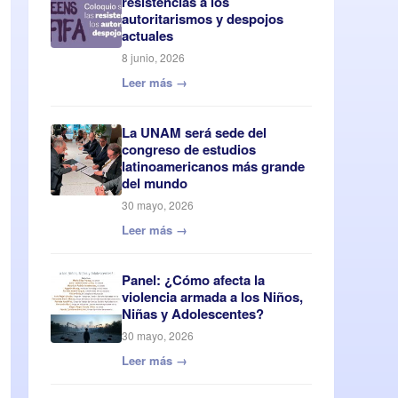
resistencias a los
autoritarismos y despojos
actuales
8 junio, 2026
Leer más →
La UNAM será sede del
congreso de estudios
latinoamericanos más grande
del mundo
30 mayo, 2026
Leer más →
Panel: ¿Cómo afecta la
violencia armada a los Niños,
Niñas y Adolescentes?
30 mayo, 2026
Leer más →