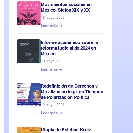
Movimientos sociales en
México. Siglos XIX y XX
18 mayo, 2026
Leer más →
Informe académico sobre la
reforma judicial de 2024 en
México
13 mayo, 2026
Leer más →
Redefinición de Derechos y
Movilización legal en Tiempos
de Polarización Política
12 mayo, 2026
Leer más →
Utopía de Esteban Krotz