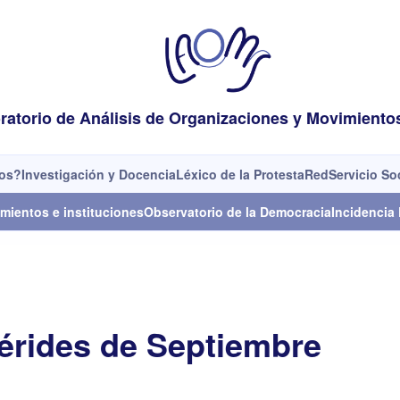
ratorio de Análisis de Organizaciones y Movimiento
os?
Investigación y Docencia
Léxico de la Protesta
Red
Servicio So
mientos e instituciones
Observatorio de la Democracia
Incidencia 
érides de Septiembre