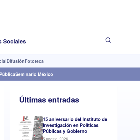
s Sociales
cial
Difusión
Fototeca
Pública
Seminario México
Últimas entradas
15 aniversario del Instituto de
Investigación en Políticas
Públicas y Gobierno
5 agosto, 2026