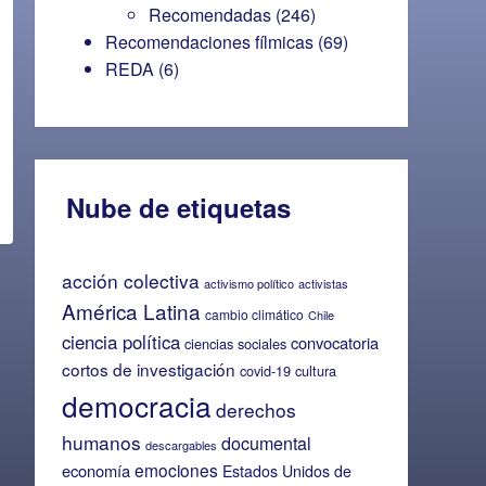
Recomendadas
(246)
Recomendaciones fílmicas
(69)
REDA
(6)
Nube de etiquetas
acción colectiva
activismo político
activistas
América Latina
cambio climático
Chile
ciencia política
convocatoria
ciencias sociales
cortos de investigación
covid-19
cultura
democracia
derechos
humanos
documental
descargables
emociones
economía
Estados Unidos de