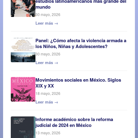
estudios latinoamericanos más grande del
mundo
30 mayo, 2026
Leer más →
Panel: ¿Cómo afecta la violencia armada a
los Niños, Niñas y Adolescentes?
30 mayo, 2026
Leer más →
Movimientos sociales en México. Siglos
XIX y XX
18 mayo, 2026
Leer más →
Informe académico sobre la reforma
judicial de 2024 en México
13 mayo, 2026