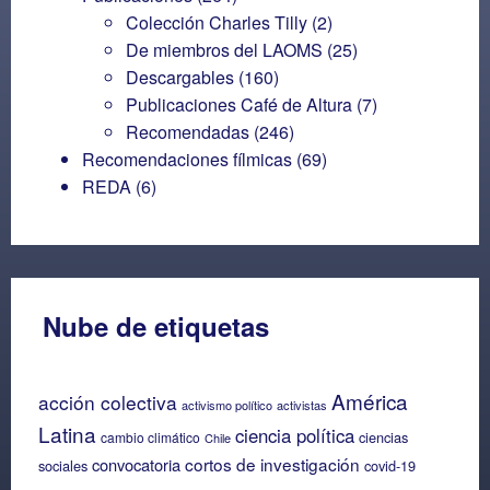
Colección Charles Tilly
(2)
De miembros del LAOMS
(25)
Descargables
(160)
Publicaciones Café de Altura
(7)
Recomendadas
(246)
Recomendaciones fílmicas
(69)
REDA
(6)
Nube de etiquetas
América
acción colectiva
activismo político
activistas
Latina
ciencia política
ciencias
cambio climático
Chile
cortos de investigación
convocatoria
sociales
covid-19