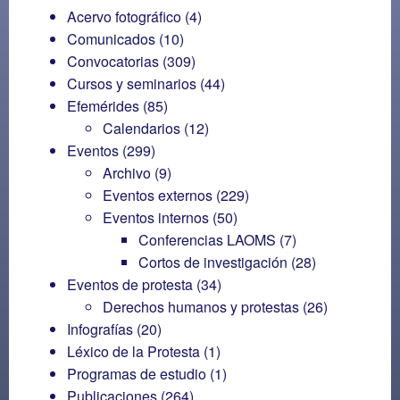
Acervo fotográfico
(4)
Comunicados
(10)
Convocatorias
(309)
Cursos y seminarios
(44)
Efemérides
(85)
Calendarios
(12)
Eventos
(299)
Archivo
(9)
Eventos externos
(229)
Eventos internos
(50)
Conferencias LAOMS
(7)
Cortos de investigación
(28)
Eventos de protesta
(34)
Derechos humanos y protestas
(26)
Infografías
(20)
Léxico de la Protesta
(1)
Programas de estudio
(1)
Publicaciones
(264)