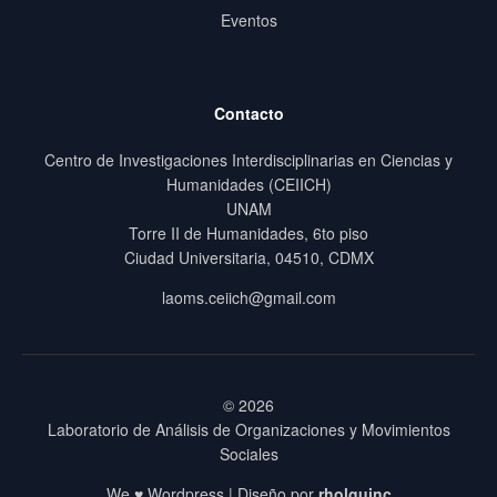
Eventos
Contacto
Centro de Investigaciones Interdisciplinarias en Ciencias y
Humanidades (CEIICH)
UNAM
Torre II de Humanidades, 6to piso
Ciudad Universitaria, 04510, CDMX
laoms.ceiich@gmail.com
© 2026
Laboratorio de Análisis de Organizaciones y Movimientos
Sociales
We ♥ Wordpress | Diseño por
rholguinc