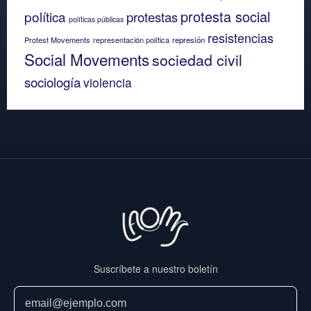
protesta social
política
protestas
políticas públicas
resistencias
Protest Movements
representación política
represión
Social Movements
sociedad civil
sociología
violencia
Suscríbete a nuestro boletín