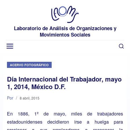
Laboratorio de Análisis de Organizaciones y
Movimientos Sociales
ACERVO FOTOGRÁFICO
Día Internacional del Trabajador, mayo
1, 2014, México D.F.
Por
/
8 abril, 2015
En 1886, 1º de mayo, miles de trabajadores
estadounidenses decidieron irse a huelga para
presionar a sus empleadores a reconocer la