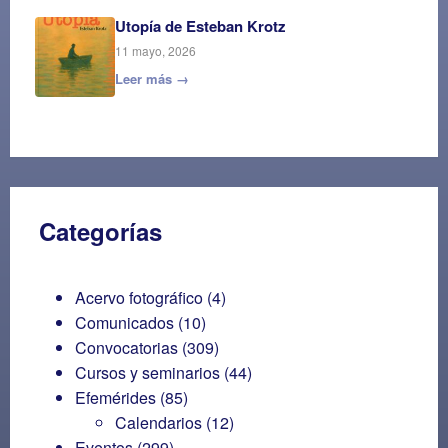
Utopía de Esteban Krotz
11 mayo, 2026
Leer más →
Categorías
Acervo fotográfico
(4)
Comunicados
(10)
Convocatorias
(309)
Cursos y seminarios
(44)
Efemérides
(85)
Calendarios
(12)
Eventos
(299)