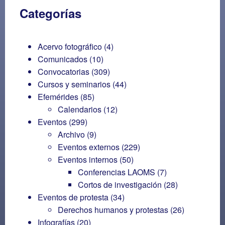
Categorías
Acervo fotográfico
(4)
Comunicados
(10)
Convocatorias
(309)
Cursos y seminarios
(44)
Efemérides
(85)
Calendarios
(12)
Eventos
(299)
Archivo
(9)
Eventos externos
(229)
Eventos internos
(50)
Conferencias LAOMS
(7)
Cortos de investigación
(28)
Eventos de protesta
(34)
Derechos humanos y protestas
(26)
Infografías
(20)