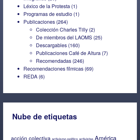
Léxico de la Protesta
(1)
Programas de estudio
(1)
Publicaciones
(264)
Colección Charles Tilly
(2)
De miembros del LAOMS
(25)
Descargables
(160)
Publicaciones Café de Altura
(7)
Recomendadas
(246)
Recomendaciones fílmicas
(69)
REDA
(6)
Nube de etiquetas
América
acción colectiva
activismo político
activistas