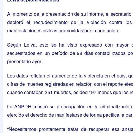
Al momento de la presentación de su informe, el secretari
deploró el recrudecimiento de la violación contra l
manifestaciones cívicas promovidas por la población.
Según Leiva, esto se ha visto expresado con mayor cl
secuestrados en un período de 98 días contabilizados por
presentado ayer.
Los datos reflejan el aumento de la violencia en el país, 
cifras de muertes registradas en relación con el reporte ef
cuando contaban 351 muertos
, es decir 97 menos que los r
La ANPDH mostró su preocupación en la criminalización
ejercido el derecho de manifestarse de forma pacífica, a parti
“Necesitamos prontamente tratar de recuperar esa ans