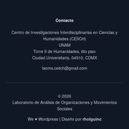
Contacto
Centro de Investigaciones Interdisciplinarias en Ciencias y
Humanidades (CEIICH)
UNAM
Torre II de Humanidades, 6to piso
Ciudad Universitaria, 04510, CDMX
laoms.ceiich@gmail.com
© 2026
Laboratorio de Análisis de Organizaciones y Movimientos
Sociales
We ♥ Wordpress | Diseño por
rholguinc