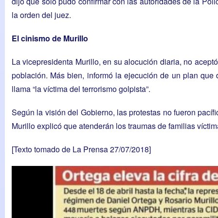
dijo que solo pudo confirmar con las autoridades de la Poli
la orden del juez.
El cinismo de Murillo
La vicepresidenta Murillo, en su alocución diaria, no aceptó
población. Más bien, informó la ejecución de un plan que d
llama “la víctima del terrorismo golpista”.
Según la visión del Gobierno, las protestas no fueron pacíf
Murillo explicó que atenderán los traumas de familias víctim
[Texto tomado de
La Prensa 27/07/2018
]