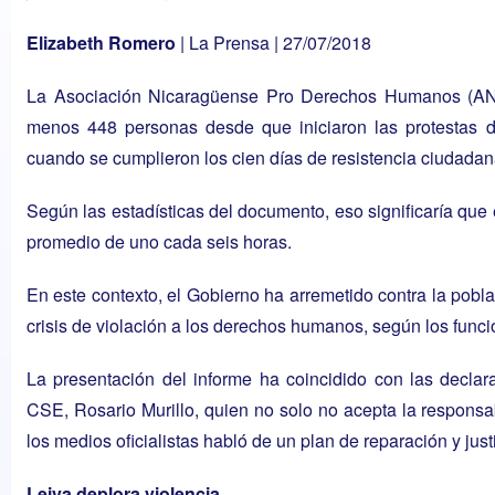
Elizabeth Romero
|
La Prensa
| 27/07/2018
La Asociación Nicaragüense Pro Derechos Humanos (AN
menos 448 personas desde que iniciaron las
protestas d
cuando se cumplieron los cien días de resistencia ciudadan
Según las estadísticas del documento, eso significaría que 
promedio de uno cada seis horas.
En este contexto, el Gobierno ha arremetido contra la pobl
crisis de violación a los derechos humanos, según los fun
La presentación del informe ha coincidido con las declar
CSE, Rosario Murillo, quien no solo no acepta la responsa
los medios oficialistas habló de un plan de reparación y justi
Leiva deplora violencia