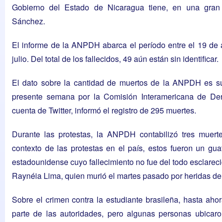
Gobierno del Estado de Nicaragua tiene, en una gran m
Sánchez.
El informe de la ANPDH abarca el período entre el 19 de ab
julio. Del total de los fallecidos, 49 aún están sin identificar.
El dato sobre la cantidad de muertos de la ANPDH es supe
presente semana por la Comisión Interamericana de D
cuenta de Twitter, informó el registro de 295 muertes.
Durante las protestas, la ANPDH contabilizó tres muert
contexto de las protestas en el país, estos fueron un gu
estadounidense cuyo fallecimiento no fue del todo esclarecid
Raynéia Lima, quien murió el martes pasado por heridas de
Sobre el crimen contra la estudiante brasileña, hasta ah
parte de las autoridades, pero algunas personas ubicaro