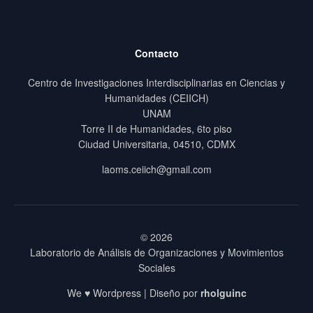
Contacto
Centro de Investigaciones Interdisciplinarias en Ciencias y
Humanidades (CEIICH)
UNAM
Torre II de Humanidades, 6to piso
Ciudad Universitaria, 04510, CDMX
laoms.ceiich@gmail.com
© 2026
Laboratorio de Análisis de Organizaciones y Movimientos
Sociales
We ♥ Wordpress | Diseño por
rholguinc