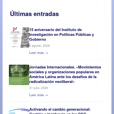
Últimas entradas
15 aniversario del Instituto de
Investigación en Políticas Públicas y
Gobierno
5 agosto, 2026
Leer más →
Jornadas Internacionales. «Movimientos
sociales y organizaciones populares en
América Latina ante los desafíos de la
radicalización neoliberal»
31 julio, 2026
Leer más →
Activando el cambio generacional:
Gestión e Incidencia en las OSC