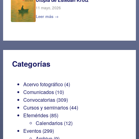
11 mayo, 2026
Leer más →
Categorías
Acervo fotográfico
(4)
Comunicados
(10)
Convocatorias
(309)
Cursos y seminarios
(44)
Efemérides
(85)
Calendarios
(12)
Eventos
(299)
Archivo
(9)