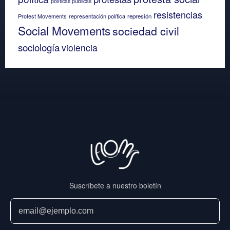
políticas públicas
resistencias
Protest Movements
representación política
represión
Social Movements
sociedad civil
sociología
violencia
Suscríbete a nuestro boletín