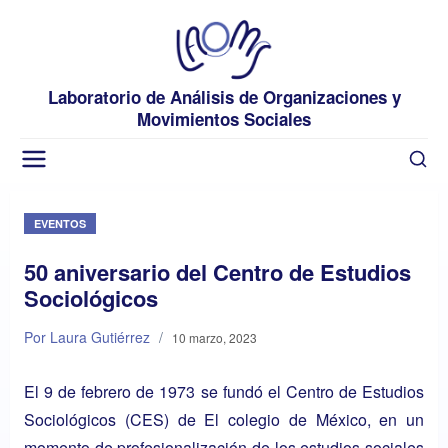
Laboratorio de Análisis de Organizaciones y
Movimientos Sociales
EVENTOS
50 aniversario del Centro de Estudios
Sociológicos
Por Laura Gutiérrez
/
10 marzo, 2023
El 9 de febrero de 1973 se fundó el Centro de Estudios
Sociológicos (CES) de El colegio de México, en un
momento de profesionalización de los estudios sociales