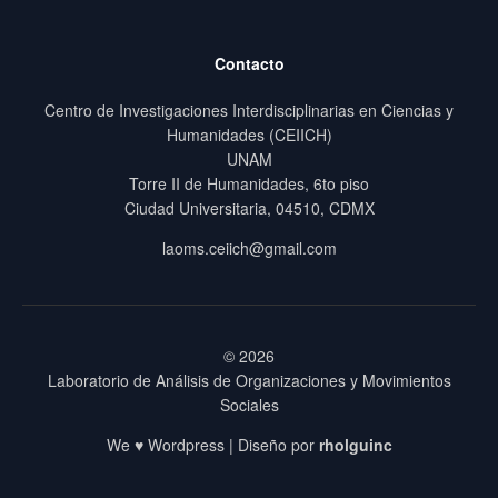
Contacto
Centro de Investigaciones Interdisciplinarias en Ciencias y
Humanidades (CEIICH)
UNAM
Torre II de Humanidades, 6to piso
Ciudad Universitaria, 04510, CDMX
laoms.ceiich@gmail.com
© 2026
Laboratorio de Análisis de Organizaciones y Movimientos
Sociales
We ♥ Wordpress | Diseño por
rholguinc