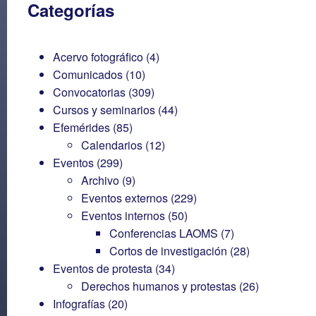
Categorías
Acervo fotográfico
(4)
Comunicados
(10)
Convocatorias
(309)
Cursos y seminarios
(44)
Efemérides
(85)
Calendarios
(12)
Eventos
(299)
Archivo
(9)
Eventos externos
(229)
Eventos internos
(50)
Conferencias LAOMS
(7)
Cortos de investigación
(28)
Eventos de protesta
(34)
Derechos humanos y protestas
(26)
Infografías
(20)