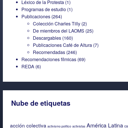
Léxico de la Protesta
(1)
Programas de estudio
(1)
Publicaciones
(264)
Colección Charles Tilly
(2)
De miembros del LAOMS
(25)
Descargables
(160)
Publicaciones Café de Altura
(7)
Recomendadas
(246)
Recomendaciones fílmicas
(69)
REDA
(6)
Nube de etiquetas
América Latina
acción colectiva
ca
activismo político
activistas