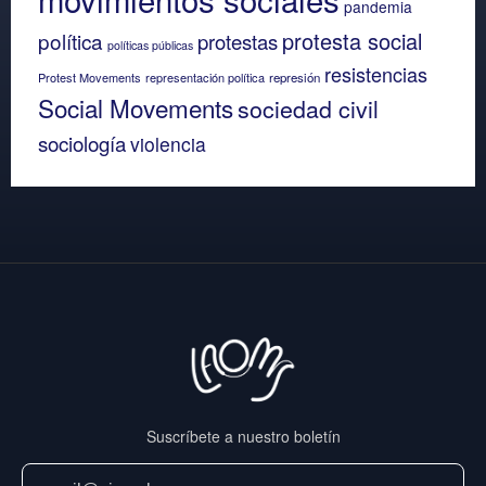
pandemia
protesta social
política
protestas
políticas públicas
resistencias
Protest Movements
representación política
represión
Social Movements
sociedad civil
sociología
violencia
Suscríbete a nuestro boletín