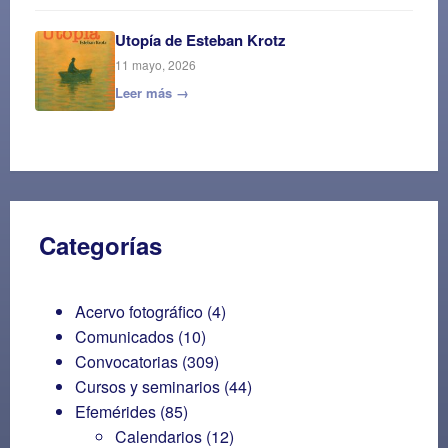
Utopía de Esteban Krotz
11 mayo, 2026
Leer más →
Categorías
Acervo fotográfico
(4)
Comunicados
(10)
Convocatorias
(309)
Cursos y seminarios
(44)
Efemérides
(85)
Calendarios
(12)