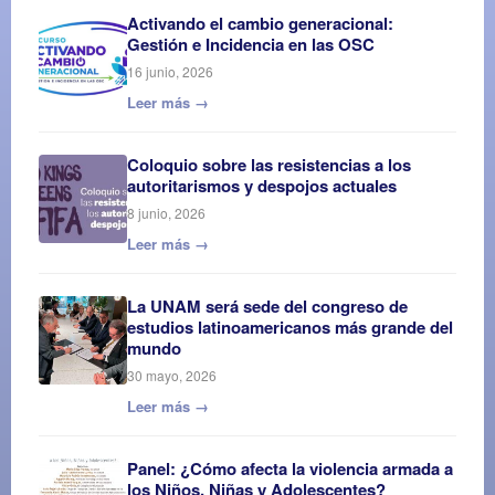
Activando el cambio generacional:
Gestión e Incidencia en las OSC
16 junio, 2026
Leer más →
Coloquio sobre las resistencias a los
autoritarismos y despojos actuales
8 junio, 2026
Leer más →
La UNAM será sede del congreso de
estudios latinoamericanos más grande del
mundo
30 mayo, 2026
Leer más →
Panel: ¿Cómo afecta la violencia armada a
los Niños, Niñas y Adolescentes?