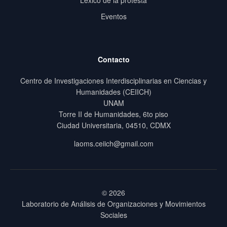
Léxico de la protesta
Eventos
Contacto
Centro de Investigaciones Interdisciplinarias en Ciencias y
Humanidades (CEIICH)
UNAM
Torre II de Humanidades, 6to piso
Ciudad Universitaria, 04510, CDMX
laoms.ceiich@gmail.com
© 2026
Laboratorio de Análisis de Organizaciones y Movimientos
Sociales