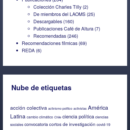
Colección Charles Tilly
(2)
De miembros del LAOMS
(25)
Descargables
(160)
Publicaciones Café de Altura
(7)
Recomendadas
(246)
Recomendaciones fílmicas
(69)
REDA
(6)
Nube de etiquetas
América
acción colectiva
activismo político
activistas
Latina
ciencia política
ciencias
cambio climático
Chile
cortos de investigación
convocatoria
sociales
covid-19