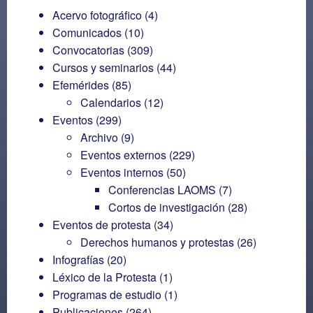
Acervo fotográfico
(4)
Comunicados
(10)
Convocatorias
(309)
Cursos y seminarios
(44)
Efemérides
(85)
Calendarios
(12)
Eventos
(299)
Archivo
(9)
Eventos externos
(229)
Eventos internos
(50)
Conferencias LAOMS
(7)
Cortos de investigación
(28)
Eventos de protesta
(34)
Derechos humanos y protestas
(26)
Infografías
(20)
Léxico de la Protesta
(1)
Programas de estudio
(1)
Publicaciones
(264)