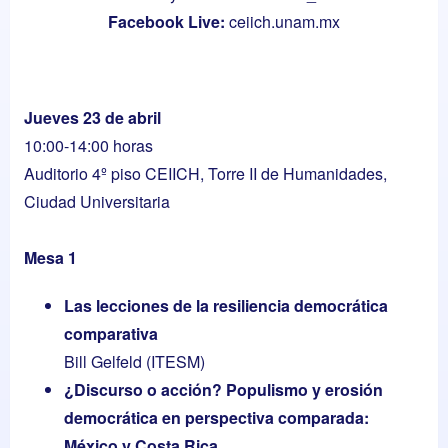
Facebook Live:
ceiich.unam.mx
Jueves 23 de abril
10:00-14:00 horas
Auditorio 4º piso CEIICH, Torre II de Humanidades,
Ciudad Universitaria
Mesa 1
Las lecciones de la resiliencia democrática
comparativa
Bill Gelfeld (ITESM)
¿Discurso o acción? Populismo y erosión
democrática en perspectiva comparada:
México y Costa Rica