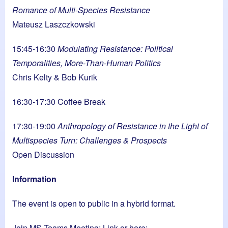
Romance of Multi-Species Resistance
Mateusz Laszczkowski
15:45-16:30
Modulating Resistance: Political
Temporalities, More-Than-Human Politics
Chris Kelty & Bob Kurik
16:30-17:30 Coffee Break
17:30-19:00
Anthropology of Resistance in the Light of
Multispecies Turn: Challenges & Prospects
Open Discussion
Information
The event is open to public in a hybrid format.
Join MS Teams Meeting:
Link
or here: