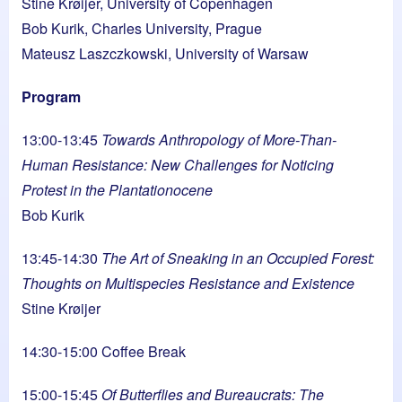
Stine Krøijer, University of Copenhagen
Bob Kurik, Charles University, Prague
Mateusz Laszczkowski, University of Warsaw
Program
13:00-13:45
Towards Anthropology of More-Than-
Human Resistance: New Challenges for Noticing
Protest in the Plantationocene
Bob Kurik
13:45-14:30
The Art of Sneaking in an Occupied Forest:
Thoughts on Multispecies Resistance and Existence
Stine Krøijer
14:30-15:00 Coffee Break
15:00-15:45
Of Butterflies and Bureaucrats: The