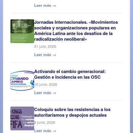
Leer más →
Jornadas Internacionales. «Movimientos
sociales y organizaciones populares en
América Latina ante los desafíos de la
radicalización neoliberal»
31 julio, 2026
Leer más →
Activando el cambio generacional:
Gestión e Incidencia en las OSC
16 junio, 2026
Leer más →
Coloquio sobre las resistencias a los
autoritarismos y despojos actuales
8 junio, 2026
Leer más →