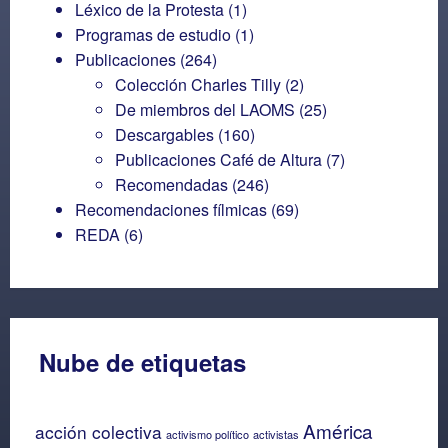
Léxico de la Protesta
(1)
Programas de estudio
(1)
Publicaciones
(264)
Colección Charles Tilly
(2)
De miembros del LAOMS
(25)
Descargables
(160)
Publicaciones Café de Altura
(7)
Recomendadas
(246)
Recomendaciones fílmicas
(69)
REDA
(6)
Nube de etiquetas
América
acción colectiva
activismo político
activistas