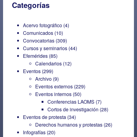
Categorías
Acervo fotográfico
(4)
Comunicados
(10)
Convocatorias
(309)
Cursos y seminarios
(44)
Efemérides
(85)
Calendarios
(12)
Eventos
(299)
Archivo
(9)
Eventos externos
(229)
Eventos internos
(50)
Conferencias LAOMS
(7)
Cortos de investigación
(28)
Eventos de protesta
(34)
Derechos humanos y protestas
(26)
Infografías
(20)