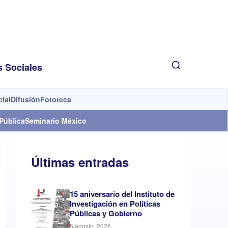
s Sociales
cial
Difusión
Fototeca
Pública
Seminario México
Últimas entradas
15 aniversario del Instituto de
Investigación en Políticas
Públicas y Gobierno
5 agosto, 2026