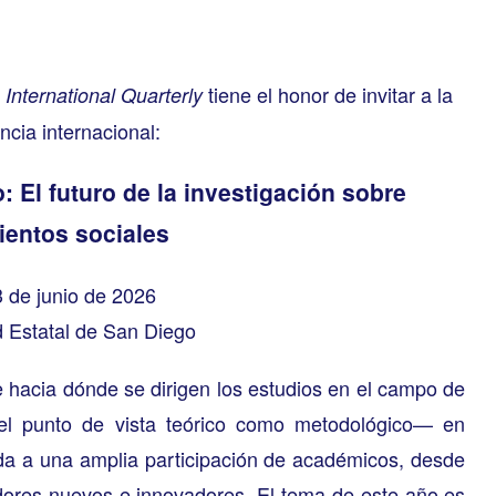
tiene el honor de invitar a la
 International Quarterly
ncia internacional:
El futuro de la investigación sobre
entos sociales
3 de junio de 2026
d Estatal de San Diego
e hacia dónde se dirigen los estudios en el campo de
el punto de vista teórico como metodológico— en
nida a una amplia participación de académicos, desde
adores nuevos e innovadores. El tema de este año es