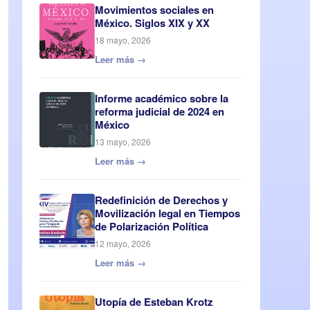
Movimientos sociales en
México. Siglos XIX y XX
18 mayo, 2026
Leer más →
Informe académico sobre la
reforma judicial de 2024 en
México
13 mayo, 2026
Leer más →
Redefinición de Derechos y
Movilización legal en Tiempos
de Polarización Política
12 mayo, 2026
Leer más →
Utopía de Esteban Krotz