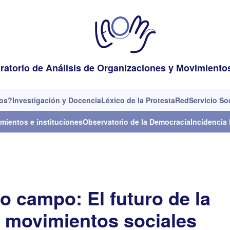
ratorio de Análisis de Organizaciones y Movimiento
os?
Investigación y Docencia
Léxico de la Protesta
Red
Servicio So
mientos e instituciones
Observatorio de la Democracia
Incidencia 
 campo: El futuro de la
e movimientos sociales