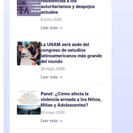
resistencias a los
autoritarismos y despojos
actuales
8 junio, 2026
Leer más →
La UNAM será sede del
congreso de estudios
latinoamericanos más grande
del mundo
30 mayo, 2026
Leer más →
Panel: ¿Cómo afecta la
violencia armada a los Niños,
Niñas y Adolescentes?
30 mayo, 2026
Leer más →