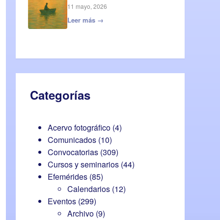
11 mayo, 2026
Leer más →
Categorías
Acervo fotográfico
(4)
Comunicados
(10)
Convocatorias
(309)
Cursos y seminarios
(44)
Efemérides
(85)
Calendarios
(12)
Eventos
(299)
Archivo
(9)