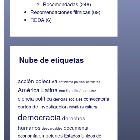
Recomendadas
(246)
Recomendaciones fílmicas
(69)
REDA
(6)
Nube de etiquetas
acción colectiva
activismo político
activistas
América Latina
cambio climático
Chile
ciencia política
convocatoria
ciencias sociales
cortos de investigación
covid-19
cultura
democracia
derechos
humanos
documental
descargables
emociones
economía
Estados Unidos de