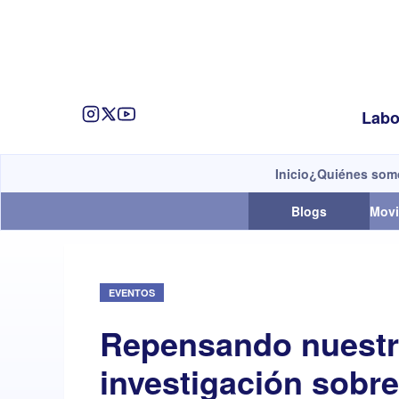
Labo
Inicio
¿Quiénes som
Blogs
Movi
EVENTOS
Repensando nuestro
investigación sobr