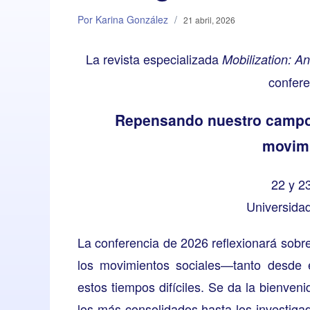
Por Karina González
/
21 abril, 2026
La revista especializada
Mobilization: An
confere
Repensando nuestro campo: 
movimi
22 y 2
Universida
La conferencia de 2026 reflexionará sobr
los movimientos sociales—tanto desde 
estos tiempos difíciles. Se da la bienve
los más consolidados hasta los investig