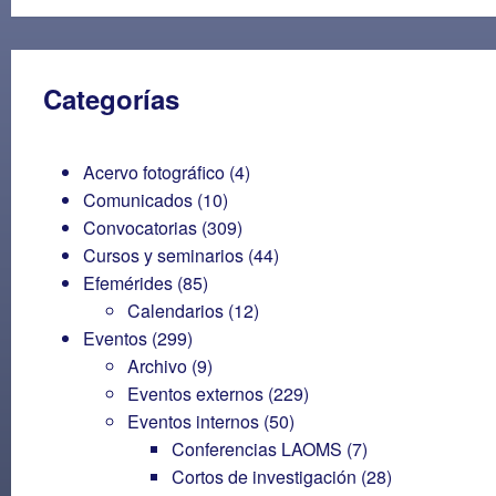
Categorías
Acervo fotográfico
(4)
Comunicados
(10)
Convocatorias
(309)
Cursos y seminarios
(44)
Efemérides
(85)
Calendarios
(12)
Eventos
(299)
Archivo
(9)
Eventos externos
(229)
Eventos internos
(50)
Conferencias LAOMS
(7)
Cortos de investigación
(28)