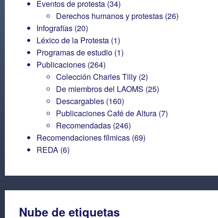
Eventos de protesta
(34)
Derechos humanos y protestas
(26)
Infografías
(20)
Léxico de la Protesta
(1)
Programas de estudio
(1)
Publicaciones
(264)
Colección Charles Tilly
(2)
De miembros del LAOMS
(25)
Descargables
(160)
Publicaciones Café de Altura
(7)
Recomendadas
(246)
Recomendaciones fílmicas
(69)
REDA
(6)
Nube de etiquetas