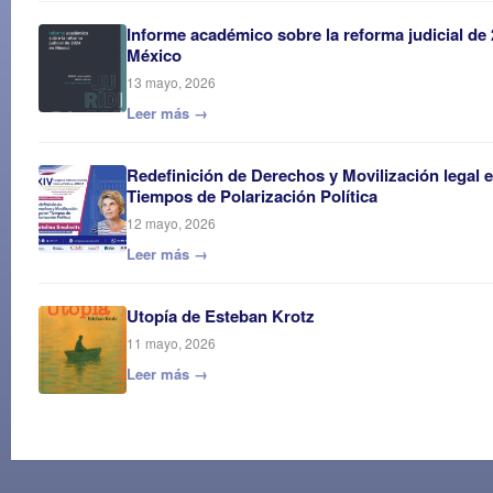
Informe académico sobre la reforma judicial de
México
13 mayo, 2026
Leer más →
Redefinición de Derechos y Movilización legal 
Tiempos de Polarización Política
12 mayo, 2026
Leer más →
Utopía de Esteban Krotz
11 mayo, 2026
Leer más →