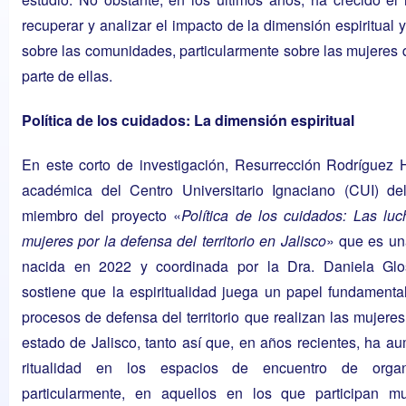
recuperar y analizar el impacto de la dimensión espiritual y 
sobre las comunidades, particularmente sobre las mujeres
parte de ellas.
Política de los cuidados: La dimensión espiritual
En este corto de investigación,
Resurrección Rodríguez 
académica del Centro Universitario Ignaciano (CUI) d
miembro del proyecto «
Política de los cuidados: Las lu
mujeres por la defensa del territorio en Jalisco
» que es una
nacida en 2022 y coordinada por la
Dra. Daniela Gl
sostiene que la espiritualidad juega un papel fundamenta
procesos de defensa del territorio que realizan las mujeres
estado de Jalisco, tanto así que, en años recientes, ha a
ritualidad en los espacios de encuentro de organi
particularmente, en aquellos en los que participan m