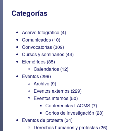
Categorías
Acervo fotográfico
(4)
Comunicados
(10)
Convocatorias
(309)
Cursos y seminarios
(44)
Efemérides
(85)
Calendarios
(12)
Eventos
(299)
Archivo
(9)
Eventos externos
(229)
Eventos internos
(50)
Conferencias LAOMS
(7)
Cortos de investigación
(28)
Eventos de protesta
(34)
Derechos humanos y protestas
(26)