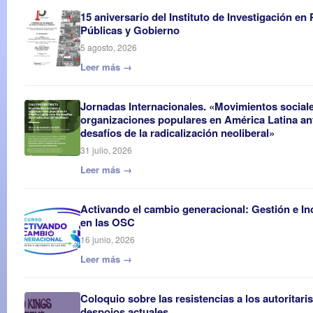
15 aniversario del Instituto de Investigación en 
Públicas y Gobierno
5 agosto, 2026
Leer más →
Jornadas Internacionales. «Movimientos social
organizaciones populares en América Latina an
desafíos de la radicalización neoliberal»
31 julio, 2026
Leer más →
Activando el cambio generacional: Gestión e In
en las OSC
16 junio, 2026
Leer más →
Coloquio sobre las resistencias a los autoritar
despojos actuales