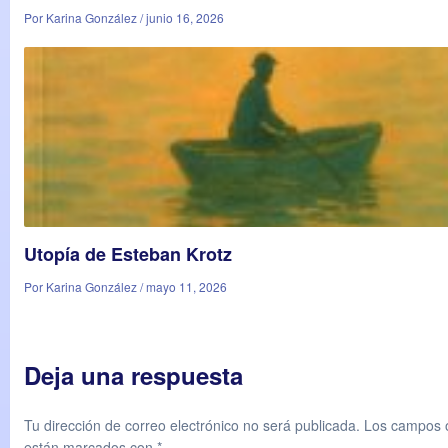
Por Karina González / junio 16, 2026
Utopía de Esteban Krotz
Por Karina González / mayo 11, 2026
Deja una respuesta
Tu dirección de correo electrónico no será publicada.
Los campos o
están marcados con
*