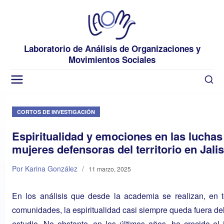
Laboratorio de Análisis de Organizaciones y
Movimientos Sociales
CORTOS DE INVESTIGACIÓN
Espiritualidad y emociones en las luchas
mujeres defensoras del territorio en Jali
Por Karina González
/
11 marzo, 2025
En los análisis que desde la academia se realizan, en t
comunidades, la espiritualidad casi siempre queda fuera d
estudio. No obstante, en los últimos años, ha crecido el 