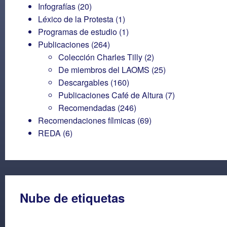
Infografías
(20)
Léxico de la Protesta
(1)
Programas de estudio
(1)
Publicaciones
(264)
Colección Charles Tilly
(2)
De miembros del LAOMS
(25)
Descargables
(160)
Publicaciones Café de Altura
(7)
Recomendadas
(246)
Recomendaciones fílmicas
(69)
REDA
(6)
Nube de etiquetas