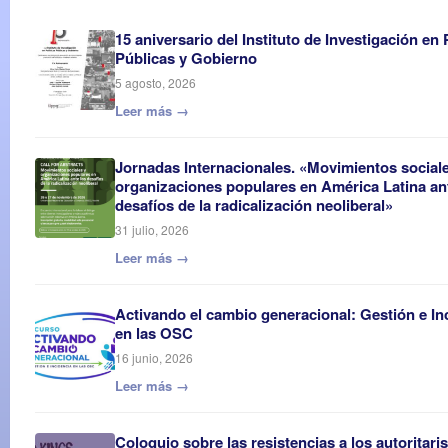
15 aniversario del Instituto de Investigación en 
Públicas y Gobierno
5 agosto, 2026
Leer más →
Jornadas Internacionales. «Movimientos social
organizaciones populares en América Latina an
desafíos de la radicalización neoliberal»
31 julio, 2026
Leer más →
Activando el cambio generacional: Gestión e In
en las OSC
16 junio, 2026
Leer más →
Coloquio sobre las resistencias a los autoritar