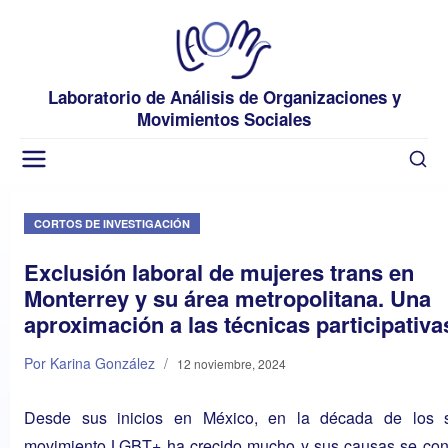
Laboratorio de Análisis de Organizaciones y
Movimientos Sociales
CORTOS DE INVESTIGACIÓN
Exclusión laboral de mujeres trans en
Monterrey y su área metropolitana. Una
aproximación a las técnicas participativa
Por Karina González
/
12 noviembre, 2024
Desde sus inicios en México, en la década de los s
movimiento LGBT+ ha crecido mucho y sus causas se co