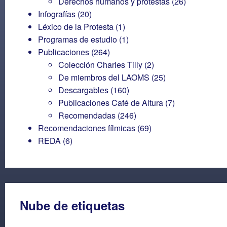
Derechos humanos y protestas
(26)
Infografías
(20)
Léxico de la Protesta
(1)
Programas de estudio
(1)
Publicaciones
(264)
Colección Charles Tilly
(2)
De miembros del LAOMS
(25)
Descargables
(160)
Publicaciones Café de Altura
(7)
Recomendadas
(246)
Recomendaciones fílmicas
(69)
REDA
(6)
Nube de etiquetas