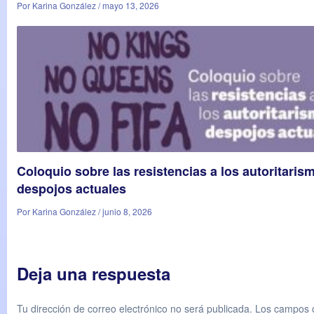
Por Karina González / mayo 13, 2026
Coloquio sobre las resistencias a los autoritaris
despojos actuales
Por Karina González / junio 8, 2026
Deja una respuesta
Tu dirección de correo electrónico no será publicada.
Los campos o