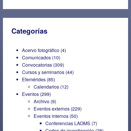
Categorías
Acervo fotográfico
(4)
Comunicados
(10)
Convocatorias
(309)
Cursos y seminarios
(44)
Efemérides
(85)
Calendarios
(12)
Eventos
(299)
Archivo
(9)
Eventos externos
(229)
Eventos internos
(50)
Conferencias LAOMS
(7)
Cortos de investigación
(28)