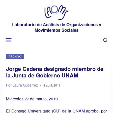
Laboratorio de Análisis de Organizaciones y
Movimientos Sociales
ARCHIVO
Jorge Cadena designado miembro de
la Junta de Gobierno UNAM
Por Laura Gutiérrez
/
8 abril, 2019
Miércoles 27 de marzo, 2019
E
l
Consejo Universitario
(CU) de la
UNAM
aprobó, por