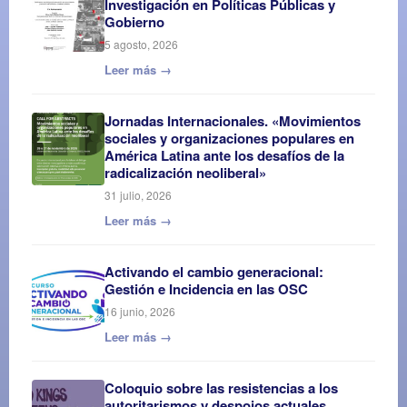
Investigación en Políticas Públicas y
Gobierno
5 agosto, 2026
Leer más →
Jornadas Internacionales. «Movimientos
sociales y organizaciones populares en
América Latina ante los desafíos de la
radicalización neoliberal»
31 julio, 2026
Leer más →
Activando el cambio generacional:
Gestión e Incidencia en las OSC
16 junio, 2026
Leer más →
Coloquio sobre las resistencias a los
autoritarismos y despojos actuales