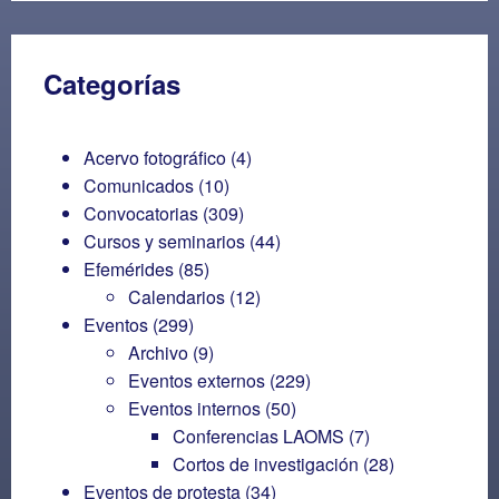
Categorías
Acervo fotográfico
(4)
Comunicados
(10)
Convocatorias
(309)
Cursos y seminarios
(44)
Efemérides
(85)
Calendarios
(12)
Eventos
(299)
Archivo
(9)
Eventos externos
(229)
Eventos internos
(50)
Conferencias LAOMS
(7)
Cortos de investigación
(28)
Eventos de protesta
(34)