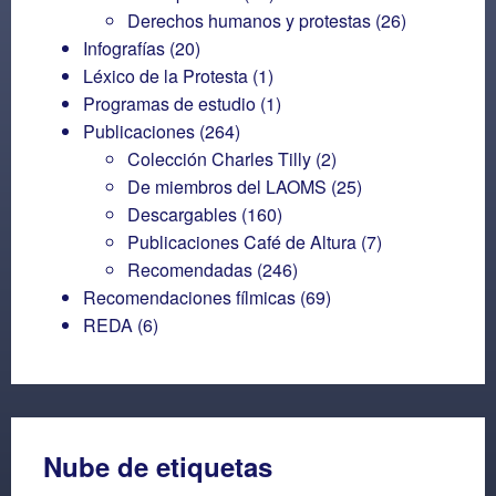
Derechos humanos y protestas
(26)
Infografías
(20)
Léxico de la Protesta
(1)
Programas de estudio
(1)
Publicaciones
(264)
Colección Charles Tilly
(2)
De miembros del LAOMS
(25)
Descargables
(160)
Publicaciones Café de Altura
(7)
Recomendadas
(246)
Recomendaciones fílmicas
(69)
REDA
(6)
Nube de etiquetas