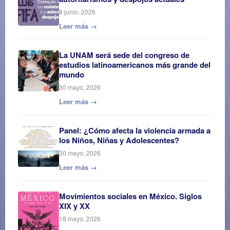
8 junio, 2026
Leer más →
La UNAM será sede del congreso de
estudios latinoamericanos más grande del
mundo
30 mayo, 2026
Leer más →
Panel: ¿Cómo afecta la violencia armada a
los Niños, Niñas y Adolescentes?
30 mayo, 2026
Leer más →
Movimientos sociales en México. Siglos
XIX y XX
18 mayo, 2026