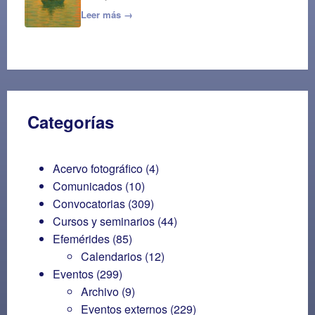
Leer más →
Categorías
Acervo fotográfico
(4)
Comunicados
(10)
Convocatorias
(309)
Cursos y seminarios
(44)
Efemérides
(85)
Calendarios
(12)
Eventos
(299)
Archivo
(9)
Eventos externos
(229)