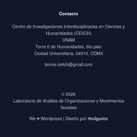
Contacto
Centro de Investigaciones Interdisciplinarias en Ciencias y
Humanidades (CEIICH)
UNAM
Torre II de Humanidades, 6to piso
Ciudad Universitaria, 04510, CDMX
laoms.ceiich@gmail.com
© 2026
Laboratorio de Análisis de Organizaciones y Movimientos
Sociales
We ♥ Wordpress | Diseño por
rholguinc