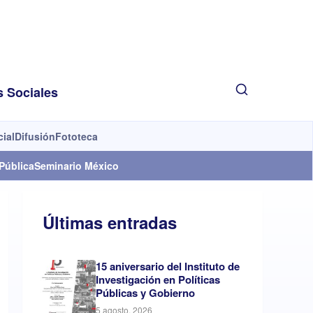
s Sociales
cial
Difusión
Fototeca
Pública
Seminario México
Últimas entradas
15 aniversario del Instituto de
Investigación en Políticas
Públicas y Gobierno
5 agosto, 2026