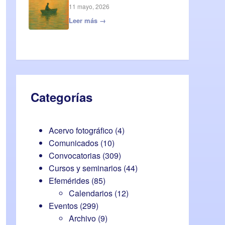
11 mayo, 2026
Leer más →
Categorías
Acervo fotográfico
(4)
Comunicados
(10)
Convocatorias
(309)
Cursos y seminarios
(44)
Efemérides
(85)
Calendarios
(12)
Eventos
(299)
Archivo
(9)