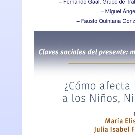
– Fernando Gaal, Grupo de Trab
– Miguel Ánge
– Fausto Quintana Gonz