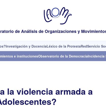
ratorio de Análisis de Organizaciones y Movimiento
os?
Investigación y Docencia
Léxico de la Protesta
Red
Servicio So
mientos e instituciones
Observatorio de la Democracia
Incidencia 
a la violencia armada a
 Adolescentes?