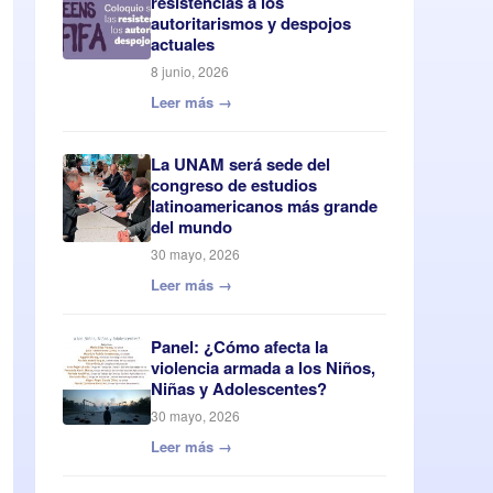
resistencias a los
autoritarismos y despojos
actuales
8 junio, 2026
Leer más →
La UNAM será sede del
congreso de estudios
latinoamericanos más grande
del mundo
30 mayo, 2026
Leer más →
Panel: ¿Cómo afecta la
violencia armada a los Niños,
Niñas y Adolescentes?
30 mayo, 2026
Leer más →