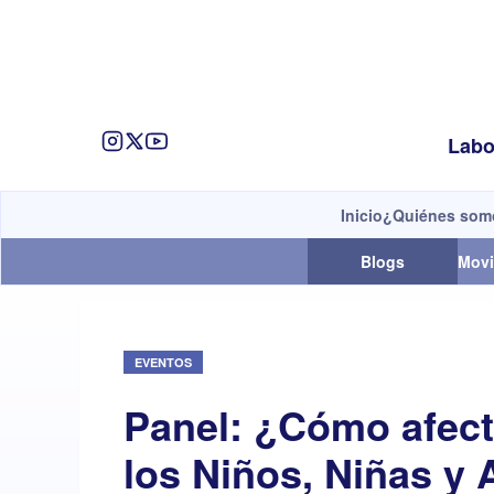
Labo
Inicio
¿Quiénes som
Blogs
Movi
EVENTOS
Panel: ¿Cómo afect
los Niños, Niñas y