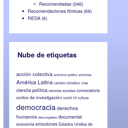
Recomendadas
(246)
Recomendaciones fílmicas
(69)
REDA
(6)
Nube de etiquetas
acción colectiva
activismo político
activistas
América Latina
cambio climático
Chile
ciencia política
convocatoria
ciencias sociales
cortos de investigación
covid-19
cultura
democracia
derechos
humanos
documental
descargables
emociones
economía
Estados Unidos de