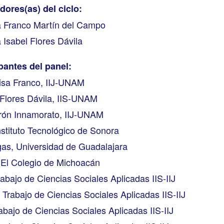
ores(as) del ciclo:
a Franco Martín del Campo
a Isabel Flores Dávila
ipantes del panel:
lisa Franco, IIJ-UNAM
l Flores Dávila, IIS-UNAM
rón Innamorato, IIJ-UNAM
nstituto Tecnológico de Sonora
gas, Universidad de Guadalajara
, El Colegio de Michoacán
abajo de Ciencias Sociales Aplicadas IIS-IIJ
Trabajo de Ciencias Sociales Aplicadas IIS-IIJ
rabajo de Ciencias Sociales Aplicadas IIS-IIJ