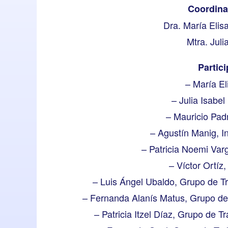
Coordinad
Dra. María Elis
Mtra. Juli
Partic
– María E
– Julia Isabe
– Mauricio Pad
– Agustín Manig, I
– Patricia Noemi Var
– Víctor Ortíz
– Luis Ángel Ubaldo, Grupo de Tr
– Fernanda Alanís Matus, Grupo de 
– Patricia Itzel Díaz, Grupo de T